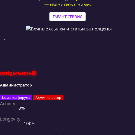
— свяжитесь с ними.
ГАРАНТ СЕРВИС
Bariga4Game
Администратор
Команда форума
Администратор
Activity
0%
Longevity
100%