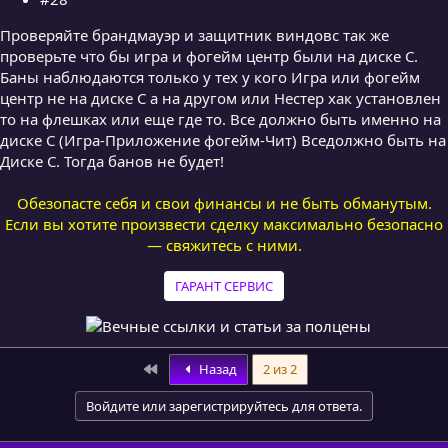
Проверяйте брандмауэр и защитник виндовс так же
проверьте что бы игра и фогейм центр были на диске С.
Баны наблюдаются только у тех у кого Игра или фогейм
центр не на диске С а на другом или Нестер хак установлен
то на флешках или еще где то. Все должно быть именно на
диске С (Игра-Приложение фогейм-Чит) Вседолжно быть на
Диске С. Тогда банов не будет!
Обезопасте себя и свои финансы и не быть обманутым.
Если вы хотите произвести сделку максимально безопасно
— свяжитесь с ними.
ГАРАНТ СЕРВИС
First
Назад
2 из 2
Войдите или зарегистрируйтесь для ответа.