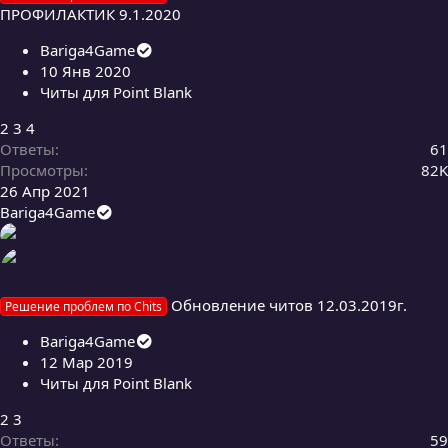
ПРОФИЛАКТИК 9.1.2020
Bariga4Game
10 Янв 2020
Читы для Point Blank
2
3
4
Ответы
61
Просмотры
82K
26 Апр 2021
Bariga4Game
Обновление читов 12.03.2019г.
Решение проблем по Chits
Bariga4Game
12 Мар 2019
Читы для Point Blank
2
3
Ответы
59