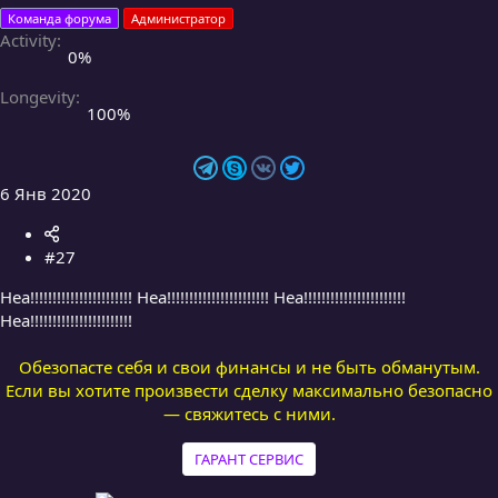
Команда форума
Администратор
Activity
0%
Longevity
100%
6 Янв 2020
#27
Неа!!!!!!!!!!!!!!!!!!!!!!! Неа!!!!!!!!!!!!!!!!!!!!!!! Неа!!!!!!!!!!!!!!!!!!!!!!!
Неа!!!!!!!!!!!!!!!!!!!!!!!
Обезопасте себя и свои финансы и не быть обманутым.
Если вы хотите произвести сделку максимально безопасно
— свяжитесь с ними.
ГАРАНТ СЕРВИС