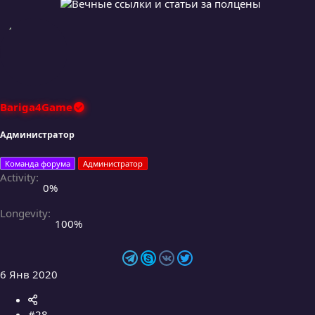
Bariga4Game
Администратор
Команда форума
Администратор
Activity
0%
Longevity
100%
6 Янв 2020
#28