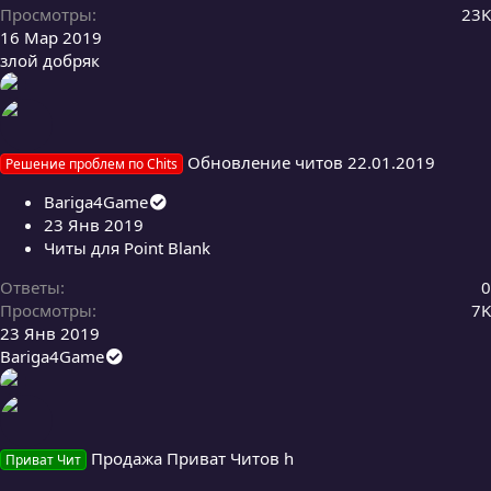
Просмотры
23K
16 Мар 2019
злой добряк
Обновление читов 22.01.2019
Решение проблем по Chits
Bariga4Game
23 Янв 2019
Читы для Point Blank
Ответы
0
Просмотры
7K
23 Янв 2019
Bariga4Game
Продажа Приват Читов h
Приват Чит