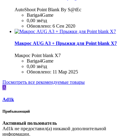
AutoShoot Point Blank By S@tEc
Bariga4Game
0,00 звёзд
Обновлено:
6 Сен 2020
Макрос AUG A3 + Прыжки для Point blank Х7
Макрос Point blank Х7
Bariga4Game
0,00 звёзд
Обновлено:
11 Мар 2025
Посмотреть все рекомендуемые товары
A
Ad1k
Прибывающий
Активный пользователь
Ad1k не предоставил(а) никакой дополнительной
информации.