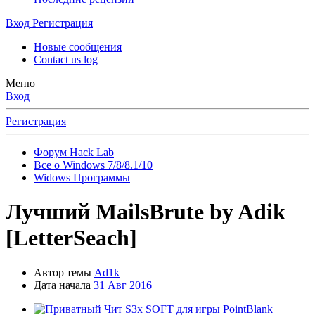
Вход
Регистрация
Новые сообщения
Contact us log
Меню
Вход
Регистрация
Форум Hack Lab
Все о Windows 7/8/8.1/10
Widows Программы
Лучший MailsBrute by Adik
[LetterSeach]
Автор темы
Ad1k
Дата начала
31 Авг 2016