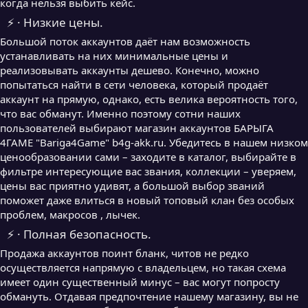
когда нельзя выбить кейс.
⚡ · Низкие цены.
Большой поток аккаунтов даёт нам возможность
устанавливать на них минимальные цены и
реализовывать аккаунты дешево. Конечно, можно
попытаться найти в сети человека, который продаёт
аккаунт на прямую, однако, есть велика вероятность того,
что вас обманут. Именно поэтому сотни наших
пользователей выбирают магазин аккаунтов БАРЫГА
4ГАМЕ "Bariga4Game" b4g-akk.ru. Убедитесь в нашем низком
ценообразовании сами – заходите в каталог, выбирайте в
фильтре интересующие вас звания, коллекции – уверяем,
цены вас приятно удивят, а большой выбор званий
поможет даже влиться в новый топовый клан без особых
проблем, макросов , лычек.
⚡ · Полная безопасность.
Продажа аккаунтов поинт бланк, читов не редко
осуществляется напрямую с владельцем, но такая схема
имеет один существенный минус – вас могут попросту
обмануть. Отдавая предпочтение нашему магазину, вы не