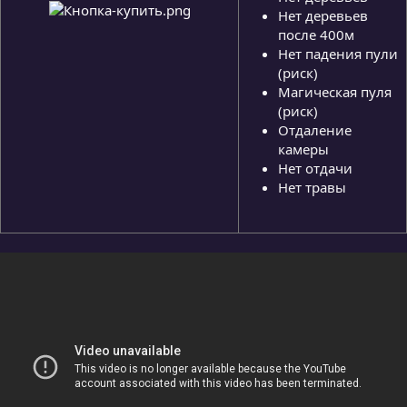
Нет деревьев
после 400м
Нет падения пули
(риск)
Магическая пуля
(риск)
Отдаление
камеры
Нет отдачи
Нет травы