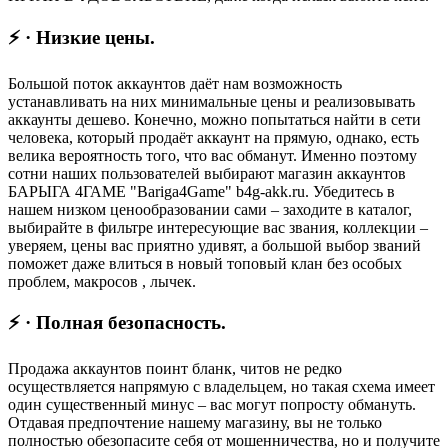
⚡ · Низкие цены.
Большой поток аккаунтов даёт нам возможность
устанавливать на них минимальные цены и реализовывать
аккаунты дешево. Конечно, можно попытаться найти в сети
человека, который продаёт аккаунт на прямую, однако, есть
велика вероятность того, что вас обманут. Именно поэтому
сотни наших пользователей выбирают магазин аккаунтов
БАРЫГА 4ГАМЕ "Bariga4Game" b4g-akk.ru. Убедитесь в
нашем низком ценообразовании сами – заходите в каталог,
выбирайте в фильтре интересующие вас звания, коллекции –
уверяем, цены вас приятно удивят, а большой выбор званий
поможет даже влиться в новый топовый клан без особых
проблем, макросов , лычек.
⚡ · Полная безопасность.
Продажа аккаунтов поинт бланк, читов не редко
осуществляется напрямую с владельцем, но такая схема имеет
один существенный минус – вас могут попросту обмануть.
Отдавая предпочтение нашему магазину, вы не только
полностью обезопасите себя от мошенничества, но и получите