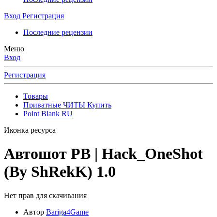
Вход
Регистрация
Последние рецензии
Меню
Вход
Регистрация
Товары
Приватные ЧИТЫ Купить
Point Blank RU
Иконка ресурса
Автошот PB | Hack_OneShot
(By ShRekK)
1.0
Нет прав для скачивания
Автор
Bariga4Game