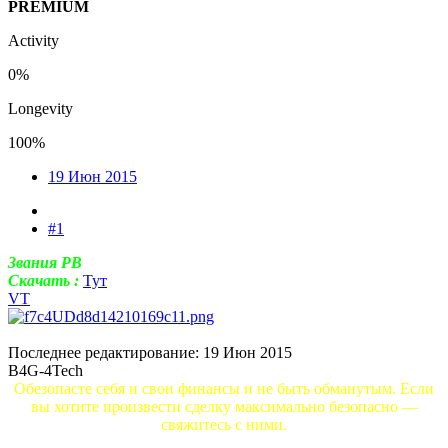
PREMIUM
Activity
0%
Longevity
100%
19 Июн 2015
#1
Звания PB
Скачать :
Тут
VT
Последнее редактирование:
19 Июн 2015
B4G-4Tech
Обезопасте себя и свои финансы и не быть обманутым. Если
вы хотите произвести сделку максимально безопасно —
свяжитесь с ними.