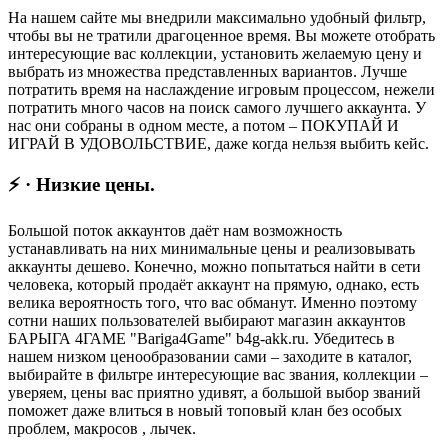
На нашем сайте мы внедрили максимально удобный фильтр,
чтобы вы не тратили драгоценное время. Вы можете отобрать
интересующие вас коллекции, установить желаемую цену и
выбрать из множества представленных вариантов. Лучше
потратить время на наслаждение игровым процессом, нежели
потратить много часов на поиск самого лучшего аккаунта. У
нас они собраны в одном месте, а потом – ПОКУПАЙ И
ИГРАЙ В УДОВОЛЬСТВИЕ, даже когда нельзя выбить кейс.
⚡ · Низкие цены.
Большой поток аккаунтов даёт нам возможность
устанавливать на них минимальные цены и реализовывать
аккаунты дешево. Конечно, можно попытаться найти в сети
человека, который продаёт аккаунт на прямую, однако, есть
велика вероятность того, что вас обманут. Именно поэтому
сотни наших пользователей выбирают магазин аккаунтов
БАРЫГА 4ГАМЕ "Bariga4Game" b4g-akk.ru. Убедитесь в
нашем низком ценообразовании сами – заходите в каталог,
выбирайте в фильтре интересующие вас звания, коллекции –
уверяем, цены вас приятно удивят, а большой выбор званий
поможет даже влиться в новый топовый клан без особых
проблем, макросов , лычек.