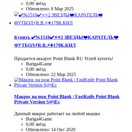
0,00 звёзд
Обновлено:
8 Мар 2025
Купить
✔️№1510✔️⭐️⭐️2 ЗВЕЗДЫ❤️КАРАТЕЛЬ❤️
ФУТБОЛ⚡R.B.⚡➕179К.КИЛ
Продается аккаунт Point Blank RU Успей купить!
Bariga4Game
0,00 звёзд
Обновлено:
22 Мар 2025
Макрос на нож Point Blank / FastKnife Point Blank
Private Version S@tEc
Данный макрос работает на любой мышке
Bariga4Game
0,00 звёзд
Обновлено:
14 Окт 2020