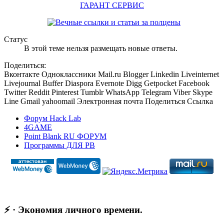
ГАРАНТ СЕРВИС
Статус
В этой теме нельзя размещать новые ответы.
Поделиться:
Вконтакте
Одноклассники
Mail.ru
Blogger
Linkedin
Liveinternet
Livejournal
Buffer
Diaspora
Evernote
Digg
Getpocket
Facebook
Twitter
Reddit
Pinterest
Tumblr
WhatsApp
Telegram
Viber
Skype
Line
Gmail
yahoomail
Электронная почта
Поделиться
Ссылка
Форум Hack Lab
4GAME
Point Blank RU ФОРУМ
Программы ДЛЯ PB
⚡ · Экономия личного времени.