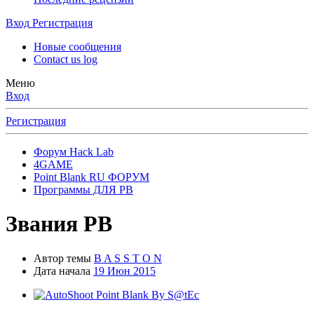
Вход
Регистрация
Новые сообщения
Contact us log
Меню
Вход
Регистрация
Форум Hack Lab
4GAME
Point Blank RU ФОРУМ
Программы ДЛЯ PB
Звания PB
Автор темы
B A S S T O N
Дата начала
19 Июн 2015