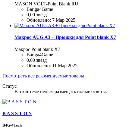
MASON VOLT-Point Blank RU
Bariga4Game
0,00 звёзд
Обновлено:
7 Мар 2025
Макрос AUG A3 + Прыжки для Point blank Х7
Макрос Point blank Х7
Bariga4Game
0,00 звёзд
Обновлено:
11 Мар 2025
Посмотреть все рекомендуемые товары
Статус
В этой теме нельзя размещать новые ответы.
B A S S T O N
B4G-4Tech