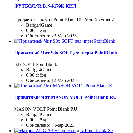
ФУТБОЛ⚡R.B.⚡➕179К.КИЛ
Продается аккаунт Point Blank RU Успей купить!
Bariga4Game
0,00 звёзд
Обновлено:
22 Мар 2025
Приватный Чит S3x SOFT для игры PointBlank
S3x SOFT PointBlank
Bariga4Game
0,00 звёзд
Обновлено:
12 Мар 2025
Приватный Чит MASON VOLT-Point Blank RU
MASON VOLT-Point Blank RU
Bariga4Game
0,00 звёзд
Обновлено:
7 Мар 2025