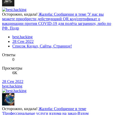
Осторожно, кидала!
Жалоба: Сообщение в теме 'У нас вы
можете приобрести действующий QR код/сертификат о
вакцинации против COVID-19 для полёта заграницу, либо по
РФ. Подр
best.hacking
28 Сен 2022
Список Кидал, Сайты, Странице!
Ответы
0
Просмотры
6K
28 Сен 2022
best.hacking
Осторожно, кидала!
Жалоба: Сообщение в теме
'Профессинальные услуги взлома на заказ-Взлом