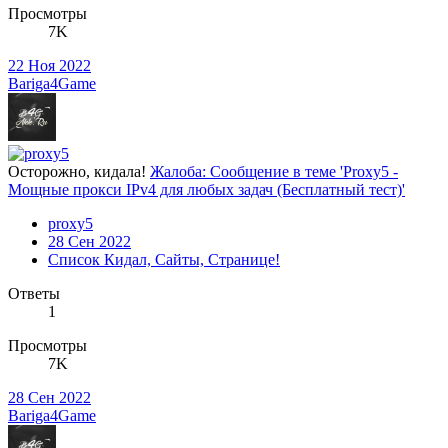
Просмотры
7K
22 Ноя 2022
Bariga4Game
Осторожно, кидала!
Жалоба: Сообщение в теме 'Proxy5 -
Мощные прокси IPv4 для любых задач (Бесплатный тест)'
proxy5
28 Сен 2022
Список Кидал, Сайты, Странице!
Ответы
1
Просмотры
7K
28 Сен 2022
Bariga4Game