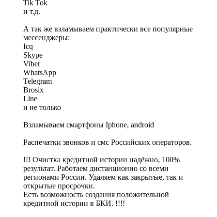
Tik Tok
и т.д.
А так же взламываем практически все популярные
мессенджеры:
Icq
Skype
Viber
WhatsApp
Telegram
Brosix
Line
и не только
Взламываем смартфоны Iphone, android
Распечатки звонков и смс Российских операторов.
!!! Очистка кредитной истории надёжно, 100%
результат. Работаем дистанционно со всеми
регионами России. Удаляем как закрытые, так и
открытые просрочки.
Есть возможность создания положительной
кредитной истории в БКИ. !!!!