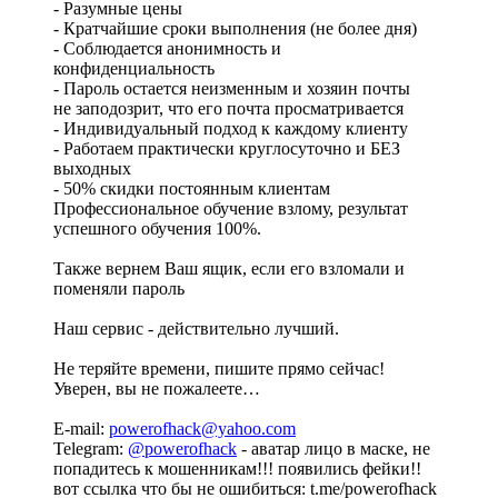
- Разумные цены
- Кратчайшие сроки выполнения (не более дня)
- Соблюдается анонимность и
конфиденциальность
- Пароль остается неизменным и хозяин почты
не заподозрит, что его почта просматривается
- Индивидуальный подход к каждому клиенту
- Работаем практически круглосуточно и БЕЗ
выходных
- 50% скидки постоянным клиентам
Профессиональное обучение взлому, результат
успешного обучения 100%.
Также вернем Ваш ящик, если его взломали и
поменяли пароль
Наш сервис - действительно лучший.
Не теряйте времени, пишите прямо сейчас!
Уверен, вы не пожалеете…
E-mail:
powerofhack@yahoo.com
Telegram:
@powerofhack
- аватар лицо в маске, не
попадитесь к мошенникам!!! появились фейки!!
вот ссылка что бы не ошибиться: t.me/powerofhack