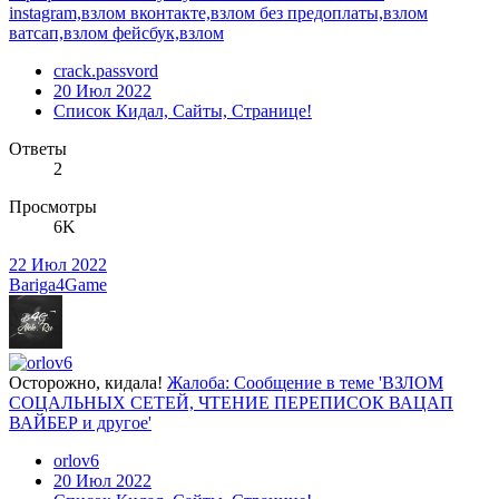
instagram,взлом вконтакте,взлом без предоплаты,взлом
ватсап,взлом фейсбук,взлом
crack.passvord
20 Июл 2022
Список Кидал, Сайты, Странице!
Ответы
2
Просмотры
6K
22 Июл 2022
Bariga4Game
Осторожно, кидала!
Жалоба: Сообщение в теме 'ВЗЛОМ
СОЦАЛЬНЫХ СЕТЕЙ, ЧТЕНИЕ ПЕРЕПИСОК ВАЦАП
ВАЙБЕР и другое'
orlov6
20 Июл 2022