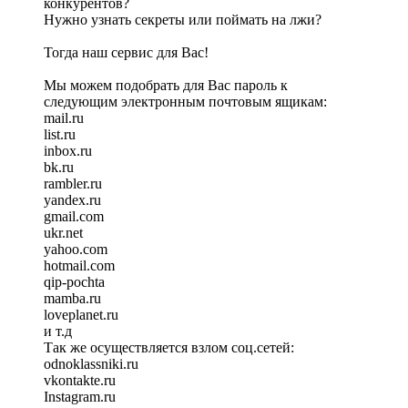
конкурентов?
Нужно узнать секреты или поймать на лжи?
Тогда наш сервис для Вас!
Мы можем подобрать для Вас пароль к
следующим электронным почтовым ящикам:
mail.ru
list.ru
inbox.ru
bk.ru
rambler.ru
yandex.ru
gmail.com
ukr.net
yahoo.com
hotmail.com
qip-pochta
mamba.ru
loveplanet.ru
и т.д
Так же осуществляется взлом соц.сетей:
odnoklassniki.ru
vkontakte.ru
Instagram.ru