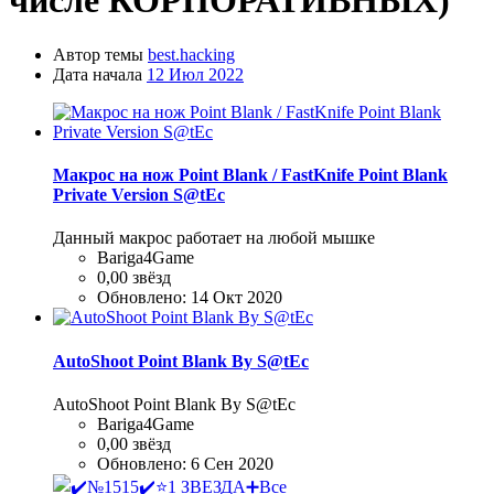
числе КОРПОРАТИВНЫХ)'
Автор темы
best.hacking
Дата начала
12 Июл 2022
Макрос на нож Point Blank / FastKnife Point Blank
Private Version S@tEc
Данный макрос работает на любой мышке
Bariga4Game
0,00 звёзд
Обновлено:
14 Окт 2020
AutoShoot Point Blank By S@tEc
AutoShoot Point Blank By S@tEc
Bariga4Game
0,00 звёзд
Обновлено:
6 Сен 2020