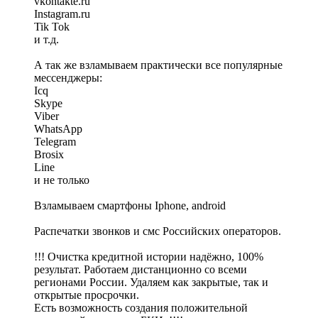
vkontakte.ru
Instagram.ru
Tik Tok
и т.д.
А так же взламываем практически все популярные
мессенджеры:
Icq
Skype
Viber
WhatsApp
Telegram
Brosix
Line
и не только
Взламываем смартфоны Iphone, android
Распечатки звонков и смс Российских операторов.
!!! Очистка кредитной истории надёжно, 100%
результат. Работаем дистанционно со всеми
регионами России. Удаляем как закрытые, так и
открытые просрочки.
Есть возможность создания положительной