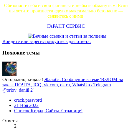
Обезопасте себя и свои финансы и не быть обманутым. Если
вы хотите произвести сделку максимально безопасно —
свяжитесь с ними.
ГАРАНТ СЕРВИС
Войдите или зарегистрируйтесь для ответа.
Похожие темы
Осторожно, кидала!
Жалоба: Сообщение в теме 'ВЗЛОМ на
заказ: ПОЧТА, ICQ, vk.com, ok.ru, WhatsUp / Telegram
@orlov_daniil 2'
crack.passvord
21 Ноя 2022
Список Кидал, Сайты, Странице!
Ответы
2