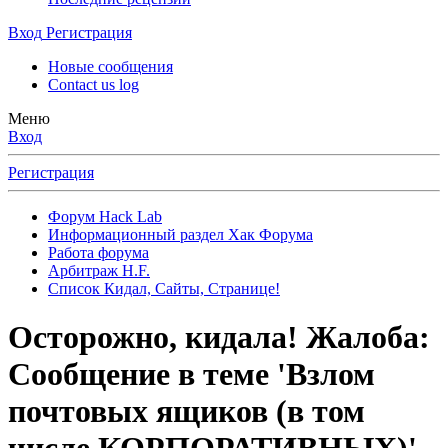
Вход
Регистрация
Новые сообщения
Contact us log
Меню
Вход
Регистрация
Форум Hack Lab
Информационный раздел Хак Форума
Работа форума
Арбитраж H.F.
Список Кидал, Сайты, Странице!
Осторожно, кидала!
Жалоба:
Сообщение в теме 'Взлом
почтовых ящиков (в том