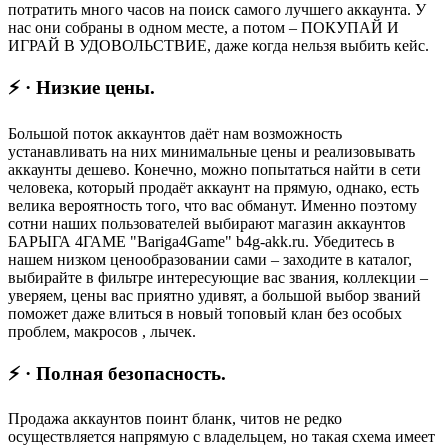
потратить много часов на поиск самого лучшего аккаунта. У
нас они собраны в одном месте, а потом – ПОКУПАЙ И
ИГРАЙ В УДОВОЛЬСТВИЕ, даже когда нельзя выбить кейс.
⚡ · Низкие цены.
Большой поток аккаунтов даёт нам возможность
устанавливать на них минимальные цены и реализовывать
аккаунты дешево. Конечно, можно попытаться найти в сети
человека, который продаёт аккаунт на прямую, однако, есть
велика вероятность того, что вас обманут. Именно поэтому
сотни наших пользователей выбирают магазин аккаунтов
БАРЫГА 4ГАМЕ "Bariga4Game" b4g-akk.ru. Убедитесь в
нашем низком ценообразовании сами – заходите в каталог,
выбирайте в фильтре интересующие вас звания, коллекции –
уверяем, цены вас приятно удивят, а большой выбор званий
поможет даже влиться в новый топовый клан без особых
проблем, макросов , лычек.
⚡ · Полная безопасность.
Продажа аккаунтов поинт бланк, читов не редко
осуществляется напрямую с владельцем, но такая схема имеет