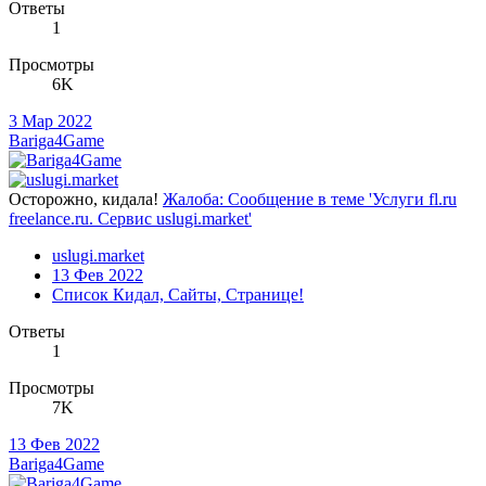
Ответы
1
Просмотры
6K
3 Мар 2022
Bariga4Game
Осторожно, кидала!
Жалоба: Сообщение в теме 'Услуги fl.ru
freelance.ru. Сервис uslugi.market'
uslugi.market
13 Фев 2022
Список Кидал, Сайты, Странице!
Ответы
1
Просмотры
7K
13 Фев 2022
Bariga4Game