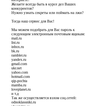
Желаете всегда быть в курсе дел Ваших
конкурентов?
Нужно узнать секреты или поймать на лжи?
Тогда наш сервис для Вас!
Мы можем подобрать для Вас пароль к
следующим электронным почтовым ящикам:
mail.ru
list.ru
inbox.ru
bk.ru
rambler.ru
yandex.ru
gmail.com
ukr.net
yahoo.com
hotmail.com
qip-pochta
mamba.ru
loveplanet.ru
и т.д
Так же осуществляется взлом соц.сетей:
odnoklassniki.ru