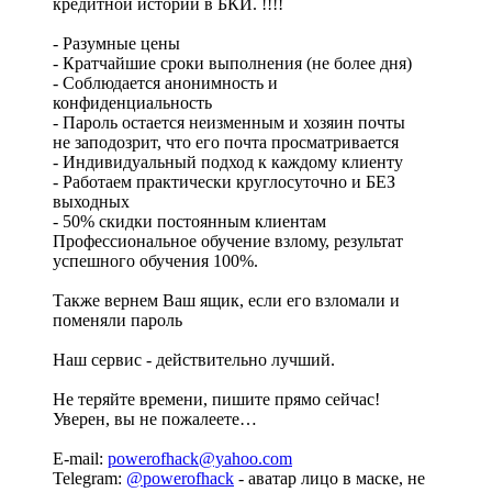
кредитной истории в БКИ. !!!!
- Разумные цены
- Кратчайшие сроки выполнения (не более дня)
- Соблюдается анонимность и
конфиденциальность
- Пароль остается неизменным и хозяин почты
не заподозрит, что его почта просматривается
- Индивидуальный подход к каждому клиенту
- Работаем практически круглосуточно и БЕЗ
выходных
- 50% скидки постоянным клиентам
Профессиональное обучение взлому, результат
успешного обучения 100%.
Также вернем Ваш ящик, если его взломали и
поменяли пароль
Наш сервис - действительно лучший.
Не теряйте времени, пишите прямо сейчас!
Уверен, вы не пожалеете…
E-mail:
powerofhack@yahoo.com
Telegram:
@powerofhack
- аватар лицо в маске, не