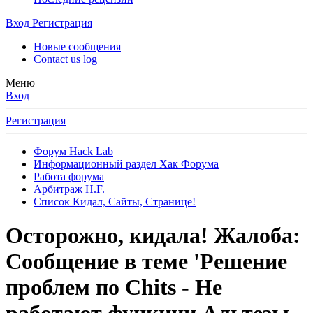
Вход
Регистрация
Новые сообщения
Contact us log
Меню
Вход
Регистрация
Форум Hack Lab
Информационный раздел Хак Форума
Работа форума
Арбитраж H.F.
Список Кидал, Сайты, Странице!
Осторожно, кидала!
Жалоба:
Сообщение в теме 'Решение
проблем по Chits - Не