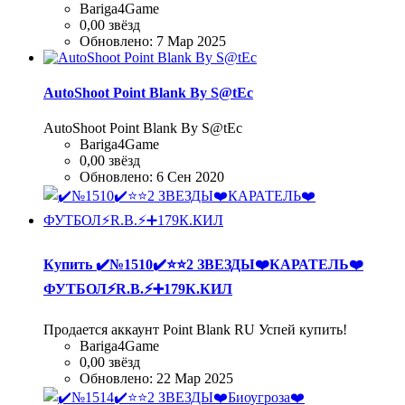
Bariga4Game
0,00 звёзд
Обновлено:
7 Мар 2025
AutoShoot Point Blank By S@tEc
AutoShoot Point Blank By S@tEc
Bariga4Game
0,00 звёзд
Обновлено:
6 Сен 2020
Купить
✔️№1510✔️⭐️⭐️2 ЗВЕЗДЫ❤️КАРАТЕЛЬ❤️
ФУТБОЛ⚡R.B.⚡➕179К.КИЛ
Продается аккаунт Point Blank RU Успей купить!
Bariga4Game
0,00 звёзд
Обновлено:
22 Мар 2025