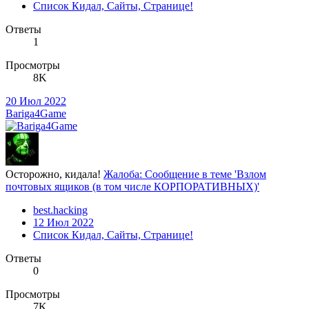
Список Кидал, Сайты, Странице!
Ответы
1
Просмотры
8K
20 Июл 2022
Bariga4Game
Осторожно, кидала!
Жалоба: Сообщение в теме 'Взлом
почтовых ящиков (в том числе КОРПОРАТИВНЫХ)'
best.hacking
12 Июл 2022
Список Кидал, Сайты, Странице!
Ответы
0
Просмотры
7K