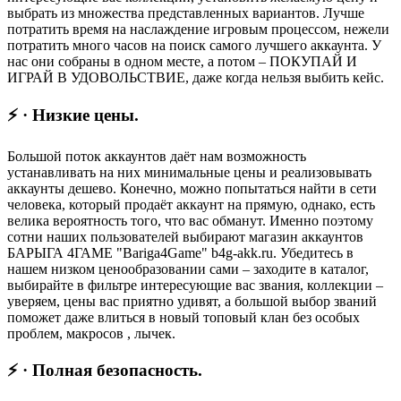
выбрать из множества представленных вариантов. Лучше
потратить время на наслаждение игровым процессом, нежели
потратить много часов на поиск самого лучшего аккаунта. У
нас они собраны в одном месте, а потом – ПОКУПАЙ И
ИГРАЙ В УДОВОЛЬСТВИЕ, даже когда нельзя выбить кейс.
⚡ · Низкие цены.
Большой поток аккаунтов даёт нам возможность
устанавливать на них минимальные цены и реализовывать
аккаунты дешево. Конечно, можно попытаться найти в сети
человека, который продаёт аккаунт на прямую, однако, есть
велика вероятность того, что вас обманут. Именно поэтому
сотни наших пользователей выбирают магазин аккаунтов
БАРЫГА 4ГАМЕ "Bariga4Game" b4g-akk.ru. Убедитесь в
нашем низком ценообразовании сами – заходите в каталог,
выбирайте в фильтре интересующие вас звания, коллекции –
уверяем, цены вас приятно удивят, а большой выбор званий
поможет даже влиться в новый топовый клан без особых
проблем, макросов , лычек.
⚡ · Полная безопасность.