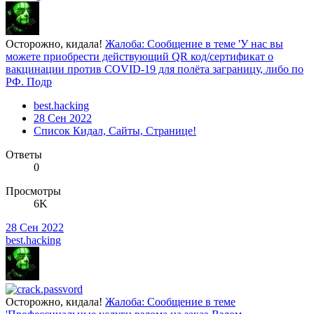
Осторожно, кидала!
Жалоба: Сообщение в теме 'У нас вы
можете приобрести действующий QR код/сертификат о
вакцинации против COVID-19 для полёта заграницу, либо по
РФ. Подр
best.hacking
28 Сен 2022
Список Кидал, Сайты, Странице!
Ответы
0
Просмотры
6K
28 Сен 2022
best.hacking
Осторожно, кидала!
Жалоба: Сообщение в теме