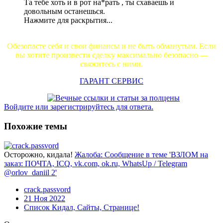
Та тебе хоть и в рот на*рать , ты схаваешь и
довольным останешься.
Нажмите для раскрытия...
Обезопасте себя и свои финансы и не быть обманутым. Если
вы хотите произвести сделку максимально безопасно —
свяжитесь с ними.
ГАРАНТ СЕРВИС
Войдите или зарегистрируйтесь для ответа.
Похожие темы
Осторожно, кидала!
Жалоба: Сообщение в теме 'ВЗЛОМ на
заказ: ПОЧТА, ICQ, vk.com, ok.ru, WhatsUp / Telegram
@orlov_daniil 2'
crack.passvord
21 Ноя 2022
Список Кидал, Сайты, Странице!