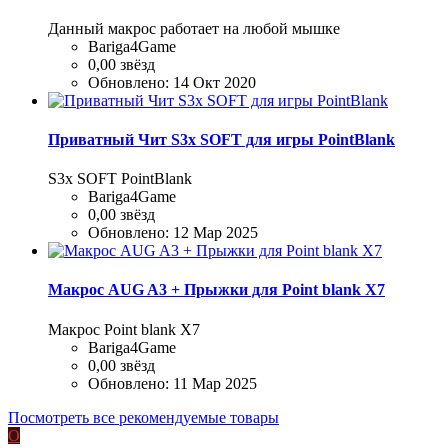
Данный макрос работает на любой мышке
Bariga4Game
0,00 звёзд
Обновлено:
14 Окт 2020
Приватный Чит S3x SOFT для игры PointBlank
S3x SOFT PointBlank
Bariga4Game
0,00 звёзд
Обновлено:
12 Мар 2025
Макрос AUG A3 + Прыжки для Point blank Х7
Макрос Point blank Х7
Bariga4Game
0,00 звёзд
Обновлено:
11 Мар 2025
Посмотреть все рекомендуемые товары
O