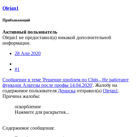
Olejan1
Прибывающий
Активный пользователь
Olejan1 не предоставил(а) никакой дополнительной
информации.
28 Апр 2020
#1
Сообщение в теме 'Решение проблем по Chits - Не работают
функции Альтезы после профы 14.04.2020'
. Жалобу на
содержимое пользователя
Дениска
отправил(а)
Olejan1
.
Причина жалобы:
оскорбление
Нажмите для раскрытия...
Содержимое сообщения: