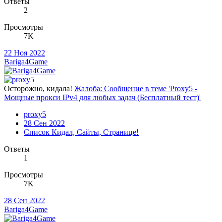
Ответы
2
Просмотры
7K
22 Ноя 2022
Bariga4Game
Осторожно, кидала!
Жалоба: Сообщение в теме 'Proxy5 -
Мощные прокси IPv4 для любых задач (Бесплатный тест)'
proxy5
28 Сен 2022
Список Кидал, Сайты, Странице!
Ответы
1
Просмотры
7K
28 Сен 2022
Bariga4Game