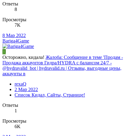
Ответы
8
Просмотры
7K
8 Мар 2022
Bariga4Game
R
Осторожно, кидала!
Жалоба: Сообщение в теме 'Продам -
Продажа аккаунтов Гидра/HYDRA с балансом 24/7 -
@hydravalid_bot | hydravalid.ru | Отзывы, выгодные цены,
аккаунты в
rexaQ
2 Мар 2022
Список Кидал, Сайты, Странице!
Ответы
1
Просмотры
6K