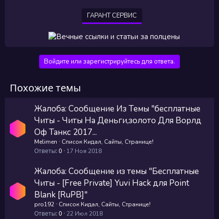
ГАРАНТ СЕРВИС
Войдите или зарегистрируйтесь для ответа.
Похожие темы
Жалоба: Сообщение Из Темы "бесплатные
Читы - Читы На Деньги,золото Для Ворлд
Оф Танкс 2017...
Melimen
Список Кидал, Сайты, Странице!
Ответы
0
17 Ноя 2018
Жалоба: Сообщение из темы "Бесплатные
Читы - [Free Private] Yuvi Hack для Point
Blank [RuPB]"
pro192
Список Кидал, Сайты, Странице!
Ответы
0
22 Июл 2018