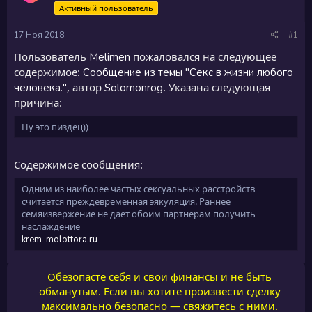
Активный пользователь
17 Ноя 2018
#1
Пользователь
пожаловался на следующее
Melimen
содержимое:
Сообщение из темы "Секс в жизни любого
, автор
. Указана следующая
человека."
Solomonrog
причина:
Ну это пиздец))
Содержимое сообщения:
Одним из наиболее частых сексуальных расстройств
считается преждевременная эякуляция. Раннее
семяизвержение не дает обоим партнерам получить
наслаждение
krem-molottora.ru
Обезопасте себя и свои финансы и не быть
обманутым. Если вы хотите произвести сделку
максимально безопасно — свяжитесь с ними.