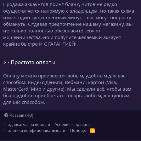
Продажа аккаунтов поинт бланк, читов не редко
осуществляется напрямую с владельцем, но такая схема
имеет один существенный минус – вас могут попросту
обмануть. Отдавая предпочтение нашему магазину, вы
не только полностью обезопасите себя от
мошенничества, но и получите желаемый аккаунт
крайне быстро И С ГАРАНТИЕЙ!.
⚡ · Простота оплаты.
Оплату можно произвести любым, удобным для вас
способом: Яндекс.Деньги, Вебмани, картой (Visa,
MasterCard, Мир и другие). Мы сделали всё, чтобы вам
было удобно приобретать товары любым, доступным
для Вас способом.
Russian (RU)
Подписаться на новости
Условия и правила
Политика конфиденциальности
Помощь
R
S
S