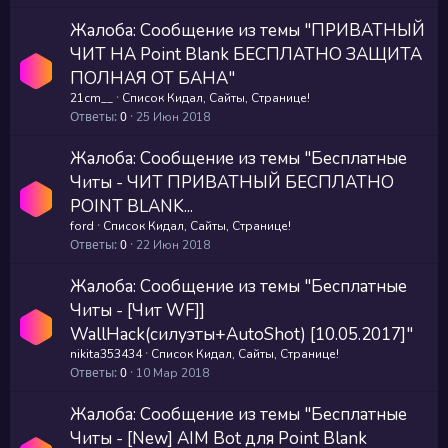
Жалоба: Сообщение из темы "ПРИВАТНЫЙ
ЧИТ НА Point Blank БЕСПЛАТНО ЗАЩИТА
ПОЛНАЯ ОТ БАНА"
21cm__
Список Кидал, Сайты, Странице!
Ответы
0
25 Июн 2018
Жалоба: Сообщение из темы "Бесплатные
Читы - ЧИТ ПРИВАТНЫЙ БЕСПЛАТНО
POINT BLANK...
ford
Список Кидал, Сайты, Странице!
Ответы
0
22 Июн 2018
Жалоба: Сообщение из темы "Бесплатные
Читы - [Чит WF]]
WallHack(силуэты+AutoShot) [10.05.2017]"
nikita353434
Список Кидал, Сайты, Странице!
Ответы
0
10 Мар 2018
Жалоба: Сообщение из темы "Бесплатные
Читы - [New] AIM Bot для Point Blank