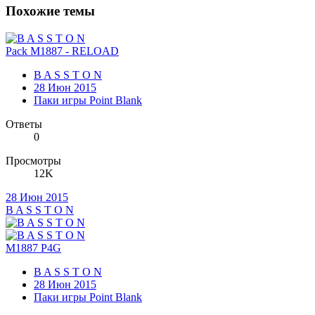
Похожие темы
Pack M1887 - RELOAD
B A S S T O N
28 Июн 2015
Паки игры Point Blank
Ответы
0
Просмотры
12K
28 Июн 2015
B A S S T O N
M1887 P4G
B A S S T O N
28 Июн 2015
Паки игры Point Blank