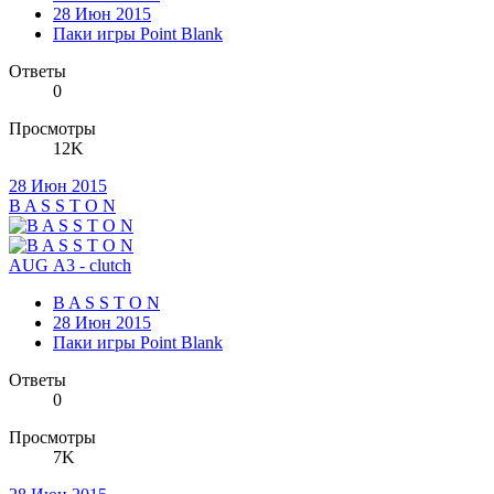
28 Июн 2015
Паки игры Point Blank
Ответы
0
Просмотры
12K
28 Июн 2015
B A S S T O N
AUG А3 - clutch
B A S S T O N
28 Июн 2015
Паки игры Point Blank
Ответы
0
Просмотры
7K