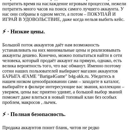
потратить время на наслаждение игровым процессом, нежели
потратить много часов на поиск самого лучшего аккаунта. У
нас они собраны в одном месте, а потом – ПОКУПАЙ И
ИГРАЙ В УДОВОЛЬСТВИЕ, даже когда нельзя выбить кейс.
⚡ · Низкие цены.
Большой поток аккаунтов даёт нам возможность
устанавливать на них минимальные цены и реализовывать
аккаунты дешево. Конечно, можно попытаться найти в сети
человека, который продаёт аккаунт на прямую, однако, есть
велика вероятность того, что вас обманут. Именно поэтому
сотни наших пользователей выбирают магазин аккаунтов
БАРЫГА 4ГАМЕ "Bariga4Game" b4g-akk.ru. Убедитесь в
нашем низком ценообразовании сами – заходите в каталог,
выбирайте в фильтре интересующие вас звания, коллекции –
уверяем, цены вас приятно удивят, а большой выбор званий
поможет даже влиться в новый топовый клан без особых
проблем, макросов , лычек.
⚡ · Полная безопасность.
Продажа аккаунтов поинт бланк, читов не редко