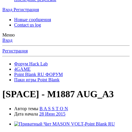
Вход
Регистрация
Новые сообщения
Contact us log
Меню
Вход
Регистрация
Форум Hack Lab
4GAME
Point Blank RU ФОРУМ
Паки игры Point Blank
[SPACE] - M1887 AUG_A3
Автор темы
B A S S T O N
Дата начала
28 Июн 2015