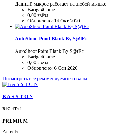
Данный макрос работает на любой мышке
Bariga4Game
0,00 звёзд
Обновлено:
14 Окт 2020
AutoShoot Point Blank By S@tEc
AutoShoot Point Blank By S@tEc
Bariga4Game
0,00 звёзд
Обновлено:
6 Сен 2020
Посмотреть все рекомендуемые товары
B A S S T O N
B4G-4Tech
PREMIUM
Activity