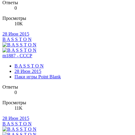
Ответы
0
Просмотры
10K
28 Июн 2015
B A S S T O N
m1887 - CCCP
B A S S T O N
28 Июн 2015
Паки игры Point Blank
Ответы
0
Просмотры
11K
28 Июн 2015
B A S S T O N