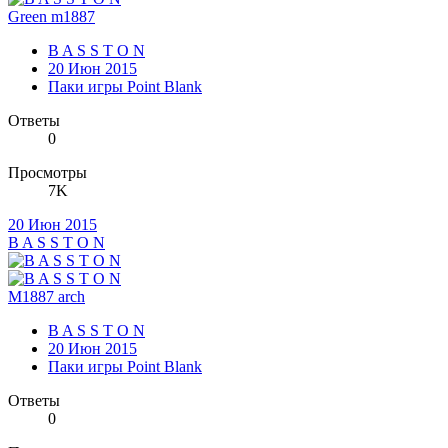
Green m1887
B A S S T O N
20 Июн 2015
Паки игры Point Blank
Ответы
0
Просмотры
7K
20 Июн 2015
B A S S T O N
M1887 arch
B A S S T O N
20 Июн 2015
Паки игры Point Blank
Ответы
0