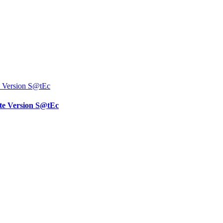
ate Version S@tEc