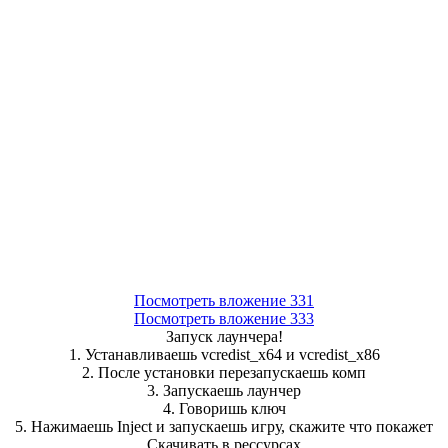
Посмотреть вложение 331
Посмотреть вложение 333
Запуск лаунчера!
1. Устанавливаешь vcredist_x64 и vcredist_x86
2. После установки перезапускаешь комп
3. Запускаешь лаунчер
4. Говоришь ключ
5. Нажимаешь Inject и запускаешь игру, скажите что покажет
Скачивать в рессурсах