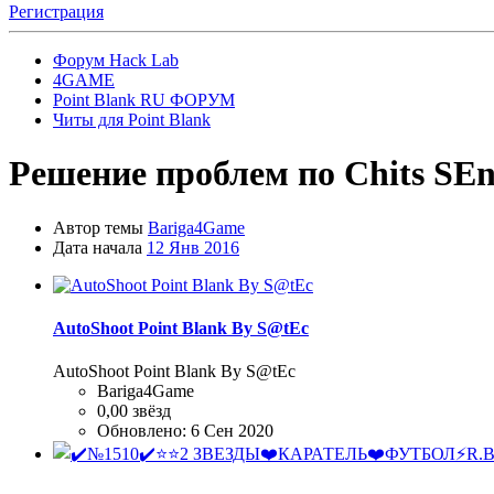
Регистрация
Форум Hack Lab
4GAME
Point Blank RU ФОРУМ
Читы для Point Blank
Решение проблем по Chits
SEn
Автор темы
Bariga4Game
Дата начала
12 Янв 2016
AutoShoot Point Blank By S@tEc
AutoShoot Point Blank By S@tEc
Bariga4Game
0,00 звёзд
Обновлено:
6 Сен 2020