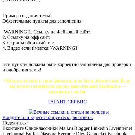
Пример создания темы!
Обязательные пункты для заполнения:
[WARNING]1. Ссылку на Фейковый сайт:
2. Ссылку на офф сайт:
3. Скрины обоих сайтов:
4. Видео если имеется:[/WARNING]
Эти пункты должны быть корректно заполнены для проверки
и одобрения темы!
Обезопасте себя и свои финансы и не быть обманутым. Если
вы хотите произвести сделку максимально безопасно —
свяжитесь с ними.
ГАРАНТ СЕРВИС
Войдите или зарегистрируйтесь для ответа.
Поделиться:
Вконтакте
Одноклассники
Mail.ru
Blogger
Linkedin
Liveinternet
Livejournal
Buffer
Diaspora
Evernote
Digg
Getpocket
Facebook