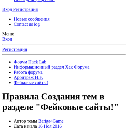
Вход
Регистрация
Новые сообщения
Contact us log
Меню
Вход
Регистрация
Форум Hack Lab
Информационный раздел Хак Форума
Работа форума
Арбитраж H.F.
Фейковые сайты!
Правила Создания тем в
разделе "Фейковые сайты!"
Автор темы
Bariga4Game
Дата начала
16 Ноя 2016