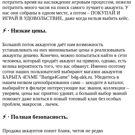
потратить время на наслаждение игровым процессом, нежели
потратить много часов на поиск самого лучшего аккаунта. У
нас они собраны в одном месте, а потом – ПОКУПАЙ И
ИГРАЙ В УДОВОЛЬСТВИЕ, даже когда нельзя выбить кейс.
⚡ · Низкие цены.
Большой поток аккаунтов даёт нам возможность
устанавливать на них минимальные цены и реализовывать
аккаунты дешево. Конечно, можно попытаться найти в сети
человека, который продаёт аккаунт на прямую, однако, есть
велика вероятность того, что вас обманут. Именно поэтому
сотни наших пользователей выбирают магазин аккаунтов
БАРЫГА 4ГАМЕ "Bariga4Game" b4g-akk.ru. Убедитесь в
нашем низком ценообразовании сами – заходите в каталог,
выбирайте в фильтре интересующие вас звания, коллекции –
уверяем, цены вас приятно удивят, а большой выбор званий
поможет даже влиться в новый топовый клан без особых
проблем, макросов , лычек.
⚡ · Полная безопасность.
Продажа аккаунтов поинт бланк, читов не редко