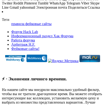
Twitter
Reddit
Pinterest
Tumblr
WhatsApp
Telegram
Viber
Skype
Line
Gmail
yahoomail
Электронная почта
Поделиться
Ссылка
Теги
правила
фейковые сайты
Форум Hack Lab
Информационный раздел Хак Форума
Работа форума
Арбитраж H.F.
Фейковые сайты!
⚡ · Экономия личного времени.
На нашем сайте мы внедрили максимально удобный фильтр,
чтобы вы не тратили драгоценное время. Вы можете отобрать
интересующие вас коллекции, установить желаемую цену и
выбрать из множества представленных вариантов. Лучше