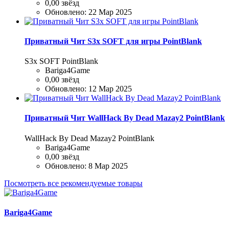
0,00 звёзд
Обновлено:
22 Мар 2025
Приватный Чит S3x SOFT для игры PointBlank
S3x SOFT PointBlank
Bariga4Game
0,00 звёзд
Обновлено:
12 Мар 2025
Приватный Чит WallHack By Dead Mazay2 PointBlank
WallHack By Dead Mazay2 PointBlank
Bariga4Game
0,00 звёзд
Обновлено:
8 Мар 2025
Посмотреть все рекомендуемые товары
Bariga4Game