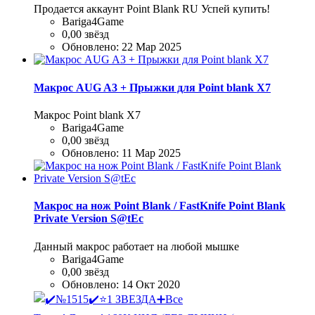
Продается аккаунт Point Blank RU Успей купить!
Bariga4Game
0,00 звёзд
Обновлено:
22 Мар 2025
Макрос AUG A3 + Прыжки для Point blank Х7
Макрос Point blank Х7
Bariga4Game
0,00 звёзд
Обновлено:
11 Мар 2025
Макрос на нож Point Blank / FastKnife Point Blank
Private Version S@tEc
Данный макрос работает на любой мышке
Bariga4Game
0,00 звёзд
Обновлено:
14 Окт 2020