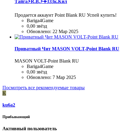
Тайга⚡R.B.⚡➕333к.Кил
Продается аккаунт Point Blank RU Успей купить!
Bariga4Game
0,00 звёзд
Обновлено:
22 Мар 2025
Приватный Чит MASON VOLT-Point Blank RU
MASON VOLT-Point Blank RU
Bariga4Game
0,00 звёзд
Обновлено:
7 Мар 2025
Посмотреть все рекомендуемые товары
K
ku6a2
Прибывающий
Активный пользователь