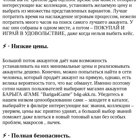
интересующие вас коллекции, установить желаемую цену и
выбрать из множества представленных вариантов. Лучше
потратить время на наслаждение игровым процессом, нежели
потратить много часов на поиск самого лучшего аккаунта. У
нас они собраны в одном месте, а потом – ПОКУПАЙ И
ИГРАЙ В УДОВОЛЬСТВИЕ, даже когда нельзя выбить кейс.
⚡ · Низкие цены.
Большой поток аккаунтов даёт нам возможность
устанавливать на них минимальные цены и реализовывать
аккаунты дешево. Конечно, можно попытаться найти в сети
человека, который продаёт аккаунт на прямую, однако, есть
велика вероятность того, что вас обманут. Именно поэтому
сотни наших пользователей выбирают магазин аккаунтов
БАРЫГА 4ГАМЕ "Bariga4Game" b4g-akk.ru. Убедитесь в
нашем низком ценообразовании сами – заходите в каталог,
выбирайте в фильтре интересующие вас звания, коллекции –
уверяем, цены вас приятно удивят, а большой выбор званий
поможет даже влиться в новый топовый клан без особых
проблем, макросов , лычек.
⚡ · Полная безопасность.