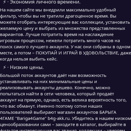
⚡ · Экономия личного времени.
На нашем сайте мы внедрили максимально удобный
фильтр, чтобы вы не тратили драгоценное время. Вы
можете отобрать интересующие вас коллекции, установить
желаемую цену и выбрать из множества представленных
вариантов. Лучше потратить время на наслаждение
игровым процессом, нежели потратить много часов на
поиск самого лучшего аккаунта. У нас они собраны в одном
месте, а потом – ПОКУПАЙ И ИГРАЙ В УДОВОЛЬСТВИЕ, даже
когда нельзя выбить кейс.
⚡ · Низкие цены.
Большой поток аккаунтов даёт нам возможность
устанавливать на них минимальные цены и
реализовывать аккаунты дешево. Конечно, можно
попытаться найти в сети человека, который продаёт
аккаунт на прямую, однако, есть велика вероятность того,
что вас обманут. Именно поэтому сотни наших
пользователей выбирают магазин аккаунтов БАРЫГА
4ГАМЕ "Bariga4Game" b4g-akk.ru. Убедитесь в нашем низком
ценообразовании сами – заходите в каталог, выбирайте в
фильтре интересующие вас звания, коллекции – уверяем,