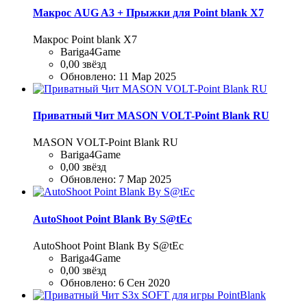
Макрос AUG A3 + Прыжки для Point blank Х7
Макрос Point blank Х7
Bariga4Game
0,00 звёзд
Обновлено:
11 Мар 2025
Приватный Чит MASON VOLT-Point Blank RU
MASON VOLT-Point Blank RU
Bariga4Game
0,00 звёзд
Обновлено:
7 Мар 2025
AutoShoot Point Blank By S@tEc
AutoShoot Point Blank By S@tEc
Bariga4Game
0,00 звёзд
Обновлено:
6 Сен 2020