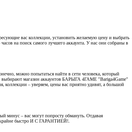
ресующие вас коллекции, установить желаемую цену и выбрать
часов на поиск самого лучшего аккаунта. У нас они собраны в
нечно, можно попытаться найти в сети человека, который
елей выбирают магазин аккаунтов БАРЫГА 4ГАМЕ "Bariga4Game"
я, коллекции – уверяем, цены вас приятно удивят, а большой
ный минус – вас могут попросту обмануть. Отдавая
нт крайне быстро И С ГАРАНТИЕЙ!.