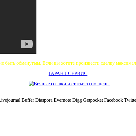
не быть обманутым. Если вы хотите произвести сделку максима
ГАРАНТ СЕРВИС
Livejournal
Buffer
Diaspora
Evernote
Digg
Getpocket
Facebook
Twitte