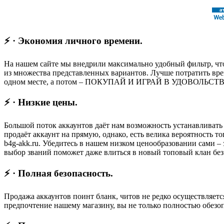
⚡ · Экономия личного времени.
На нашем сайте мы внедрили максимально удобный фильтр, что
из множества представленных вариантов. Лучше потратить вре
одном месте, а потом – ПОКУПАЙ И ИГРАЙ В УДОВОЛЬСТВИЕ,
⚡ · Низкие цены.
Большой поток аккаунтов даёт нам возможность устанавливать
продаёт аккаунт на прямую, однако, есть велика вероятность
b4g-akk.ru. Убедитесь в нашем низком ценообразовании сами – 
выбор званий поможет даже влиться в новый топовый клан без 
⚡ · Полная безопасность.
Продажа аккаунтов поинт бланк, читов не редко осуществляетс
предпочтение нашему магазину, вы не только полностью обез