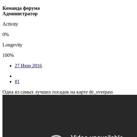
Команда форума
Администратор
Activity
0%
Longevity
100%
27 Июн 2016
#1
Одна из самых лучших посадок на карте de_overpass