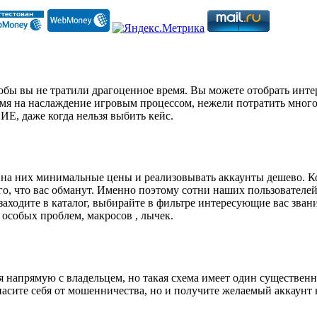
бы вы не тратили драгоценное время. Вы можете отобрать инте
мя на наслаждение игровым процессом, нежели потратить много 
 даже когда нельзя выбить кейс.
 на них минимальные цены и реализовывать аккаунты дешево. Ко
 того, что вас обманут. Именно поэтому сотни наших пользоват
заходите в каталог, выбирайте в фильтре интересующие вас звани
особых проблем, макросов , лычек.
я напрямую с владельцем, но такая схема имеет один существен
опасите себя от мошенничества, но и получите желаемый аккау