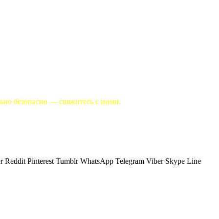
льно безопасно — свяжитесь с ними.
r
Reddit
Pinterest
Tumblr
WhatsApp
Telegram
Viber
Skype
Line