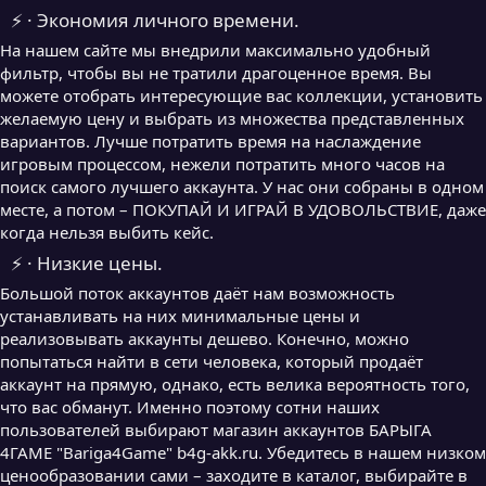
⚡ · Экономия личного времени.
На нашем сайте мы внедрили максимально удобный
фильтр, чтобы вы не тратили драгоценное время. Вы
можете отобрать интересующие вас коллекции, установить
желаемую цену и выбрать из множества представленных
вариантов. Лучше потратить время на наслаждение
игровым процессом, нежели потратить много часов на
поиск самого лучшего аккаунта. У нас они собраны в одном
месте, а потом – ПОКУПАЙ И ИГРАЙ В УДОВОЛЬСТВИЕ, даже
когда нельзя выбить кейс.
⚡ · Низкие цены.
Большой поток аккаунтов даёт нам возможность
устанавливать на них минимальные цены и
реализовывать аккаунты дешево. Конечно, можно
попытаться найти в сети человека, который продаёт
аккаунт на прямую, однако, есть велика вероятность того,
что вас обманут. Именно поэтому сотни наших
пользователей выбирают магазин аккаунтов БАРЫГА
4ГАМЕ "Bariga4Game" b4g-akk.ru. Убедитесь в нашем низком
ценообразовании сами – заходите в каталог, выбирайте в