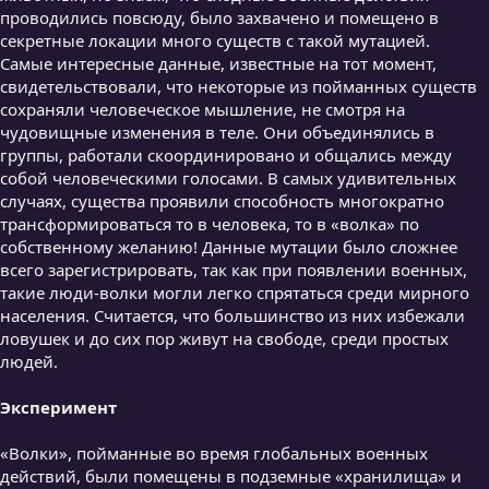
проводились повсюду, было захвачено и помещено в
секретные локации много существ с такой мутацией.
Самые интересные данные, известные на тот момент,
свидетельствовали, что некоторые из пойманных существ
сохраняли человеческое мышление, не смотря на
чудовищные изменения в теле. Они объединялись в
группы, работали скоординировано и общались между
собой человеческими голосами. В самых удивительных
случаях, существа проявили способность многократно
трансформироваться то в человека, то в «волка» по
собственному желанию! Данные мутации было сложнее
всего зарегистрировать, так как при появлении военных,
такие люди-волки могли легко спрятаться среди мирного
населения. Считается, что большинство из них избежали
ловушек и до сих пор живут на свободе, среди простых
людей.
Эксперимент
«Волки», пойманные во время глобальных военных
действий, были помещены в подземные «хранилища» и