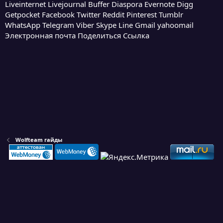
Liveinternet
Livejournal
Buffer
Diaspora
Evernote
Digg
Getpocket
Facebook
Twitter
Reddit
Pinterest
Tumblr
WhatsApp
Telegram
Viber
Skype
Line
Gmail
yahoomail
Электронная почта
Поделиться
Ссылка
Wolfteam гайды