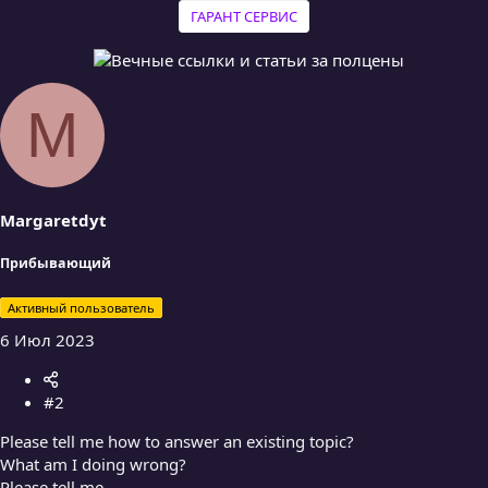
ГАРАНТ СЕРВИС
M
Margaretdyt
Прибывающий
Активный пользователь
6 Июл 2023
#2
Please tell me how to answer an existing topic?
What am I doing wrong?
Please tell me.