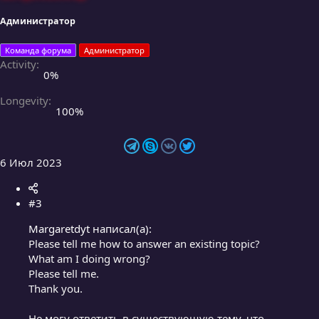
Администратор
Команда форума
Администратор
Activity
0%
Longevity
100%
6 Июл 2023
#3
Margaretdyt написал(а):
Please tell me how to answer an existing topic?
What am I doing wrong?
Please tell me.
Thank you.
Не могу ответить в существующую тему, что