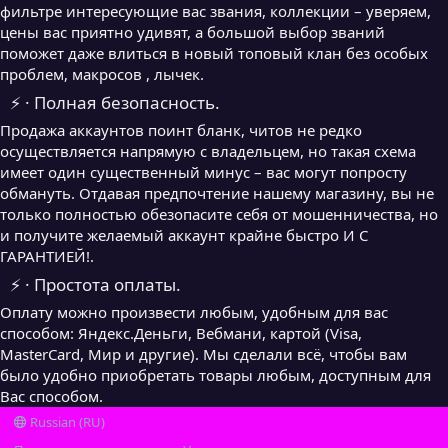
фильтре интересующие вас звания, коллекции – уверяем,
цены вас приятно удивят, а большой выбор званий
поможет даже влиться в новый топовый клан без особых
проблем, макросов , лычек.
⚡ · Полная безопасность.
Продажа аккаунтов поинт бланк, читов не редко
осуществляется напрямую с владельцем, но такая схема
имеет один существенный минус – вас могут попросту
обмануть. Отдавая предпочтение нашему магазину, вы не
только полностью обезопасите себя от мошенничества, но
и получите желаемый аккаунт крайне быстро И С
ГАРАНТИЕЙ!.
⚡ · Простота оплаты.
Оплату можно произвести любым, удобным для вас
способом: Яндекс.Деньги, Вебмани, картой (Visa,
MasterCard, Мир и другие). Мы сделали всё, чтобы вам
было удобно приобретать товары любым, доступным для
Вас способом.
Russian (RU)