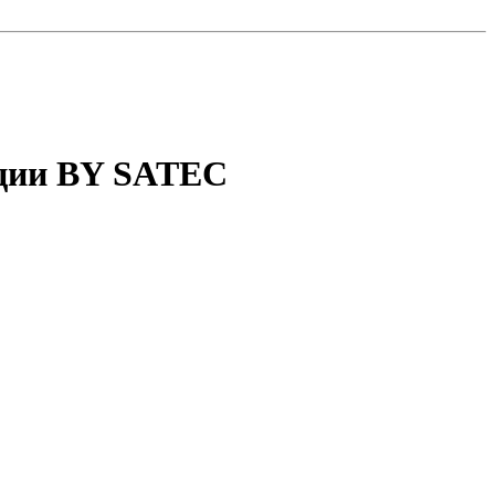
ации BY SATEC