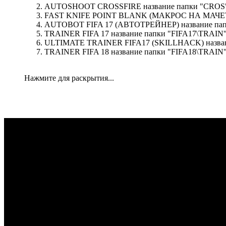
AUTOSHOOT CROSSFIRE название папки "CROS
FAST KNIFE POINT BLANK (МАКРОС НА МАЧЕТЕ
AUTOBOT FIFA 17 (АВТОТРЕЙНЕР) название пап
TRAINER FIFA 17 название папки "FIFA17\TRAIN
ULTIMATE TRAINER FIFA17 (SKILLHACK) назван
TRAINER FIFA 18 название папки "FIFA18\TRAIN
Нажмите для раскрытия...