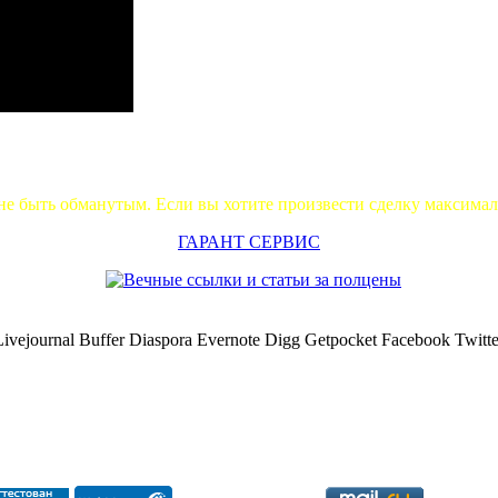
не быть обманутым. Если вы хотите произвести сделку максима
ГАРАНТ СЕРВИС
Livejournal
Buffer
Diaspora
Evernote
Digg
Getpocket
Facebook
Twitte