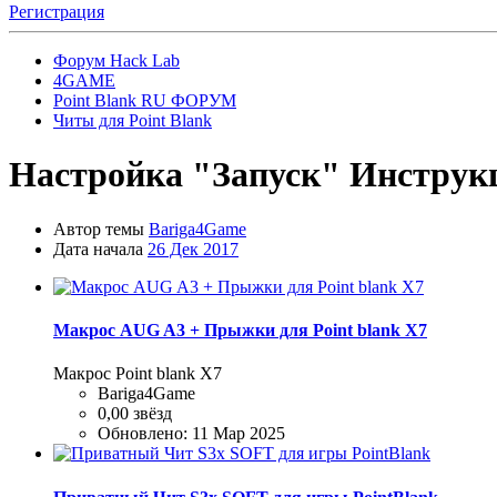
Регистрация
Форум Hack Lab
4GAME
Point Blank RU ФОРУМ
Читы для Point Blank
Настройка "Запуск"
Инструкц
Автор темы
Bariga4Game
Дата начала
26 Дек 2017
Макрос AUG A3 + Прыжки для Point blank Х7
Макрос Point blank Х7
Bariga4Game
0,00 звёзд
Обновлено:
11 Мар 2025