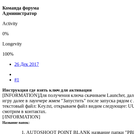
Команда форума
Администратор
Activity
0%
Longevity
100%
26 Дек 2017
#1
Инструкция где взять ключ для активации
[INFORMATION]Для получения ключа скачиваем Launcher, дале
игру далее в лаунчере жмем "Запустить" после запуска рядом 
текстовый файл: Key.txt, открываем файл видим следующее: UU
смотрим в контактах.
[/INFORMATION]
Название папок:
AUTOSHOOT POINT BLANK название папки "PB