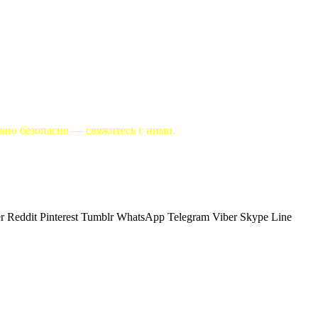
льно безопасно — свяжитесь с ними.
r
Reddit
Pinterest
Tumblr
WhatsApp
Telegram
Viber
Skype
Line