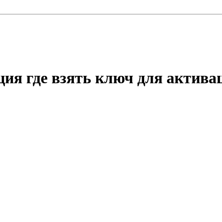
ия где взять ключ для актив