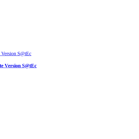
ate Version S@tEc