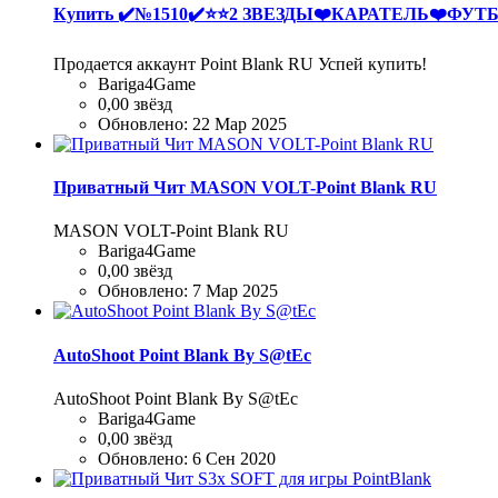
Купить
✔️№1510✔️⭐️⭐️2 ЗВЕЗДЫ❤️КАРАТЕЛЬ❤️ФУТ
Продается аккаунт Point Blank RU Успей купить!
Bariga4Game
0,00 звёзд
Обновлено:
22 Мар 2025
Приватный Чит MASON VOLT-Point Blank RU
MASON VOLT-Point Blank RU
Bariga4Game
0,00 звёзд
Обновлено:
7 Мар 2025
AutoShoot Point Blank By S@tEc
AutoShoot Point Blank By S@tEc
Bariga4Game
0,00 звёзд
Обновлено:
6 Сен 2020