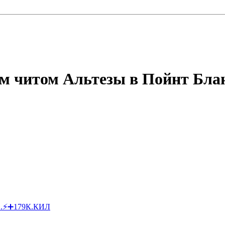
 читом Альтезы в Пойнт Бланк