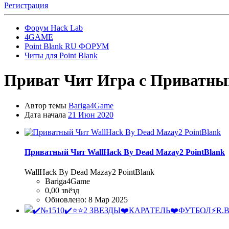
Регистрация
Форум Hack Lab
4GAME
Point Blank RU ФОРУМ
Читы для Point Blank
Приват Чит
Игра с Приватным
Автор темы
Bariga4Game
Дата начала
21 Июн 2020
Приватный Чит WallHack By Dead Mazay2 PointBlank
WallHack By Dead Mazay2 PointBlank
Bariga4Game
0,00 звёзд
Обновлено:
8 Мар 2025