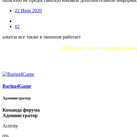
dima3000 не предоставил(а) никакой дополнительной информа
22 Июн 2020
#2
альтеза все также в оконном работает
Обезопасте себя и свои финансы и 
Bariga4Game
Администратор
Команда форума
Администратор
Activity
0%