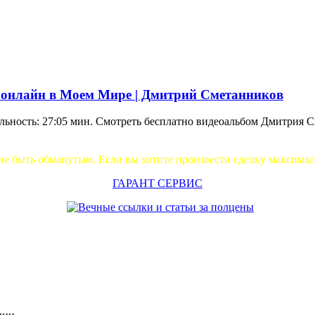
ео онлайн в Моем Мире | Дмитрий Сметанников
ельность: 27:05 мин. Смотреть бесплатно видеоальбом Дмитрия 
не быть обманутым. Если вы хотите произвести сделку максима
ГАРАНТ СЕРВИС