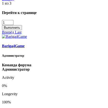
1 из 3
Перейти к странице
Выполнить
Вперёд
Last
Bariga4Game
Администратор
Команда форума
Администратор
Activity
0%
Longevity
100%