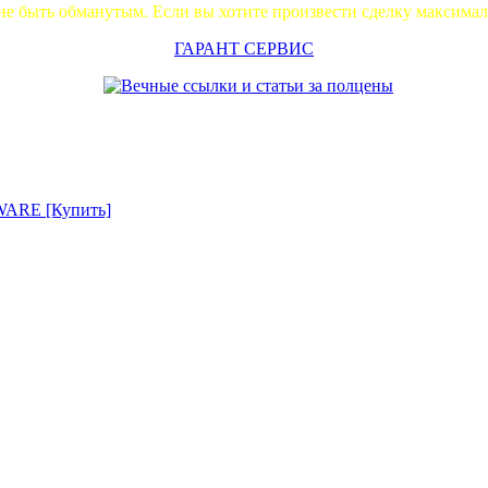
не быть обманутым. Если вы хотите произвести сделку максима
ГАРАНТ СЕРВИС
RE [Купить]