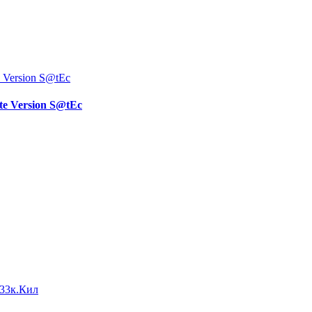
ate Version S@tEc