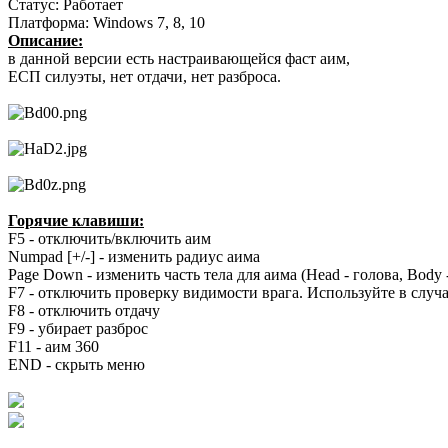
Статус: Работает
Платформа: Windows 7, 8, 10
Описание:
в данной версии есть настраивающейся фаст аим,
ЕСП силуэты, нет отдачи, нет разброса.
Горячие клавиши:
F5 - отключить/включить аим
Numpad [+/-] - изменить радиус аима
Page Down - изменить часть тела для аима (Head - голова, Body 
F7 - отключить проверку видимости врага. Используйте в случа
F8 - отключить отдачу
F9 - убирает разброс
F11 - аим 360
END - скрыть меню