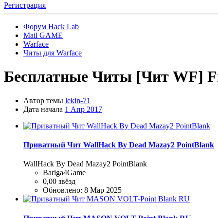
Регистрация
Форум Hack Lab
Mail GAME
Warface
Читы для Warface
Бесплатные Читы
[Чит WF] Fr
Автор темы
lekin-71
Дата начала
1 Апр 2017
Приватный Чит WallHack By Dead Mazay2 PointBlank
WallHack By Dead Mazay2 PointBlank
Bariga4Game
0,00 звёзд
Обновлено:
8 Мар 2025