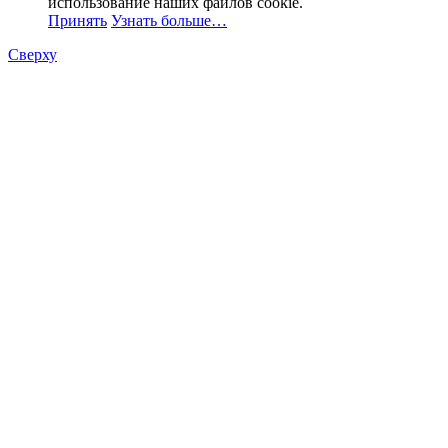
использование наших файлов cookie.
Принять
Узнать больше…
Сверху