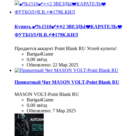
Купить
✔️№1510✔️⭐️⭐️2 ЗВЕЗДЫ❤️КАРАТЕЛЬ❤️
ФУТБОЛ⚡R.B.⚡➕179К.КИЛ
Продается аккаунт Point Blank RU Успей купить!
Bariga4Game
0,00 звёзд
Обновлено:
22 Мар 2025
Приватный Чит MASON VOLT-Point Blank RU
MASON VOLT-Point Blank RU
Bariga4Game
0,00 звёзд
Обновлено:
7 Мар 2025