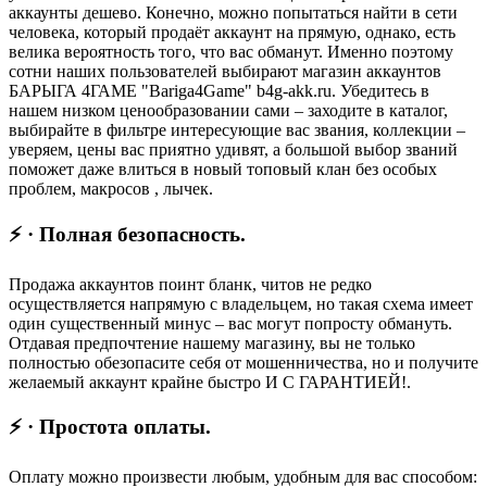
аккаунты дешево. Конечно, можно попытаться найти в сети
человека, который продаёт аккаунт на прямую, однако, есть
велика вероятность того, что вас обманут. Именно поэтому
сотни наших пользователей выбирают магазин аккаунтов
БАРЫГА 4ГАМЕ "Bariga4Game" b4g-akk.ru. Убедитесь в
нашем низком ценообразовании сами – заходите в каталог,
выбирайте в фильтре интересующие вас звания, коллекции –
уверяем, цены вас приятно удивят, а большой выбор званий
поможет даже влиться в новый топовый клан без особых
проблем, макросов , лычек.
⚡ · Полная безопасность.
Продажа аккаунтов поинт бланк, читов не редко
осуществляется напрямую с владельцем, но такая схема имеет
один существенный минус – вас могут попросту обмануть.
Отдавая предпочтение нашему магазину, вы не только
полностью обезопасите себя от мошенничества, но и получите
желаемый аккаунт крайне быстро И С ГАРАНТИЕЙ!.
⚡ · Простота оплаты.
Оплату можно произвести любым, удобным для вас способом: