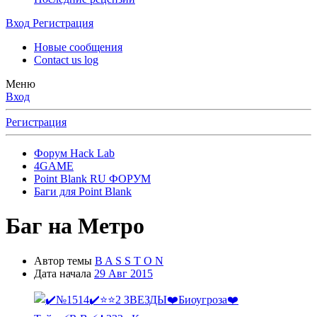
Вход
Регистрация
Новые сообщения
Contact us log
Меню
Вход
Регистрация
Форум Hack Lab
4GAME
Point Blank RU ФОРУМ
Баги для Point Blank
Баг на Метро
Автор темы
B A S S T O N
Дата начала
29 Авг 2015