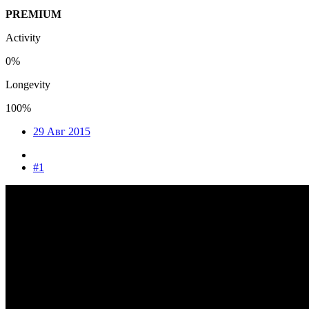
PREMIUM
Activity
0%
Longevity
100%
29 Авг 2015
#1