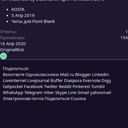
KOSTA
5 Апр 2019
Читы для Point Blank
Ответы
1
Просмотры
15K
16 Апр 2020
OriginalRick
O
Поделиться:
Вконтакте
Одноклассники
Mail.ru
Blogger
Linkedin
Liveinternet
Livejournal
Buffer
Diaspora
Evernote
Digg
Getpocket
Facebook
Twitter
Reddit
Pinterest
Tumblr
WhatsApp
Telegram
Viber
Skype
Line
Gmail
yahoomail
Электронная почта
Поделиться
Ссылка