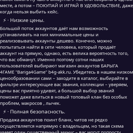
месте, а потом – ПОКУПАЙ И ИГРАЙ В УДОВОЛЬСТВИЕ, даже
когда нельзя выбить кейс.
⚡ · Низкие цены.
Большой поток аккаунтов даёт нам возможность
устанавливать на них минимальные цены и
реализовывать аккаунты дешево. Конечно, можно
попытаться найти в сети человека, который продаёт
аккаунт на прямую, однако, есть велика вероятность того,
что вас обманут. Именно поэтому сотни наших
пользователей выбирают магазин аккаунтов БАРЫГА
4ГАМЕ "Bariga4Game" b4g-akk.ru. Убедитесь в нашем низком
ценообразовании сами – заходите в каталог, выбирайте в
фильтре интересующие вас звания, коллекции – уверяем,
цены вас приятно удивят, а большой выбор званий
поможет даже влиться в новый топовый клан без особых
проблем, макросов , лычек.
⚡ · Полная безопасность.
Продажа аккаунтов поинт бланк, читов не редко
осуществляется напрямую с владельцем, но такая схема
имеет один существенный минус – вас могут попросту