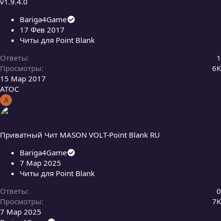
v1.9.4.0
Bariga4Game
17 Фев 2017
Читы для Point Blank
Ответы
1
Просмотры
6K
15 Мар 2017
АТОС
А
Приватный Чит MASON VOLT-Point Blank RU
Bariga4Game
7 Мар 2025
Читы для Point Blank
Ответы
0
Просмотры
7K
7 Мар 2025