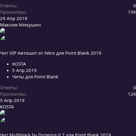
Ответы
0
Просмотры
19K
29 Апр 2019
Максим Микушин
Чит VIP Автошот от Nitro для Point Blank 2019
KOSTA
5 Апр 2019
Читы для Point Blank
Ответы
0
Просмотры
12K
5 Апр 2019
KOSTA
Чит MultiHack by Dozerius 0.7 для Point Blank 2019