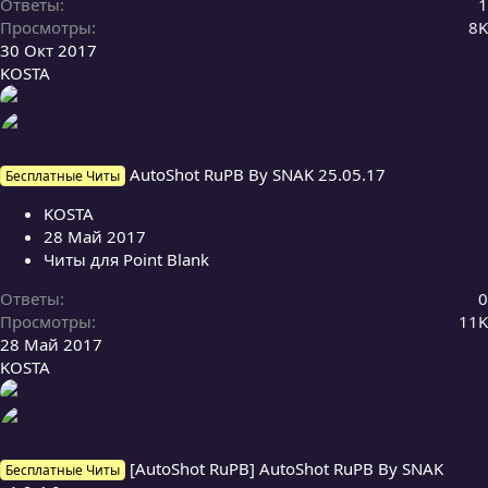
Ответы
1
Просмотры
8K
30 Окт 2017
KOSTA
AutoShot RuPB By SNAK 25.05.17
Бесплатные Читы
KOSTA
28 Май 2017
Читы для Point Blank
Ответы
0
Просмотры
11K
28 Май 2017
KOSTA
[AutoShot RuPB] AutoShot RuPB By SNAK
Бесплатные Читы