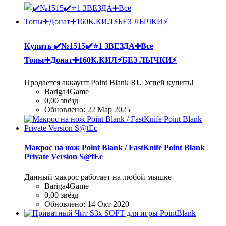
Купить
✔️№1515✔️⭐️1 ЗВЕЗДА➕Все
Топы➕Донат➕160К.КИЛ⚡БЕЗ ЛЫЧКИ⚡
Продается аккаунт Point Blank RU Успей купить!
Bariga4Game
0,00 звёзд
Обновлено:
22 Мар 2025
Макрос на нож Point Blank / FastKnife Point Blank
Private Version S@tEc
Данный макрос работает на любой мышке
Bariga4Game
0,00 звёзд
Обновлено:
14 Окт 2020