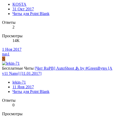
KOSTA
31 Окт 2017
Читы для Point Blank
Ответы
2
Просмотры
14K
1 Ноя 2017
nas1
N
Бесплатные Читы
[Чит RuPB] AutoShoot あ by #GreenBytes [A
v11 Nano] [11.01.2017]
lekin-71
11 Янв 2017
Читы для Point Blank
Ответы
0
Просмотры