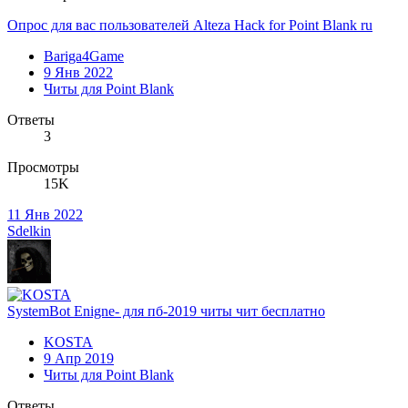
Опрос для вас пользователей Alteza Hack for Point Blank ru
Bariga4Game
9 Янв 2022
Читы для Point Blank
Ответы
3
Просмотры
15K
11 Янв 2022
Sdelkin
SystemBot Enigne- для пб-2019 читы чит бесплатно
KOSTA
9 Апр 2019
Читы для Point Blank
Ответы