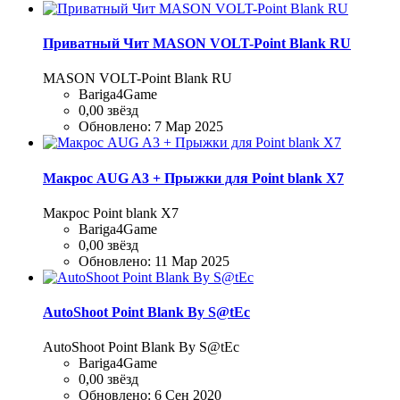
Приватный Чит MASON VOLT-Point Blank RU
MASON VOLT-Point Blank RU
Bariga4Game
0,00 звёзд
Обновлено:
7 Мар 2025
Макрос AUG A3 + Прыжки для Point blank Х7
Макрос Point blank Х7
Bariga4Game
0,00 звёзд
Обновлено:
11 Мар 2025
AutoShoot Point Blank By S@tEc
AutoShoot Point Blank By S@tEc
Bariga4Game
0,00 звёзд
Обновлено:
6 Сен 2020