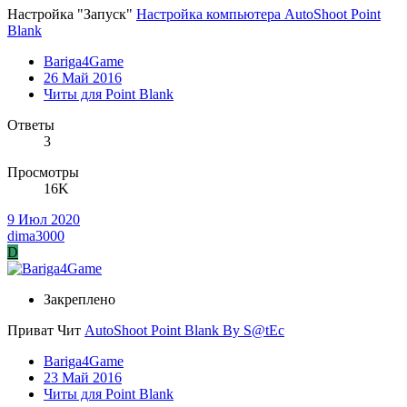
Настройка "Запуск"
Настройка компьютера AutoShoot Point
Blank
Bariga4Game
26 Май 2016
Читы для Point Blank
Ответы
3
Просмотры
16K
9 Июл 2020
dima3000
D
Закреплено
Приват Чит
AutoShoot Point Blank By S@tEc
Bariga4Game
23 Май 2016
Читы для Point Blank