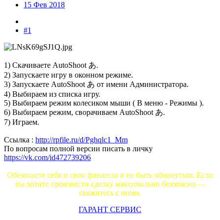
15 Фев 2018
#1
1) Скачиваете AutoShoot あ.
2) Запускаете игру в оконном режиме.
3) Запускаете AutoShoot あ от имени Администратора.
4) Выбираем из списка игру.
5) Выбираем режим колесиком мыши ( В меню - Режимы ).
6) Выбираем режим, сворачиваем AutoShoot あ.
7) Играем.
Ссылка :
http://rpfile.ru/d/Pghqlc1_Mm
По вопросам полной версии писать в личку
https://vk.com/id472739206
Обезопасте себя и свои финансы и не быть обманутым. Если
вы хотите произвести сделку максимально безопасно —
свяжитесь с ними.
ГАРАНТ СЕРВИС