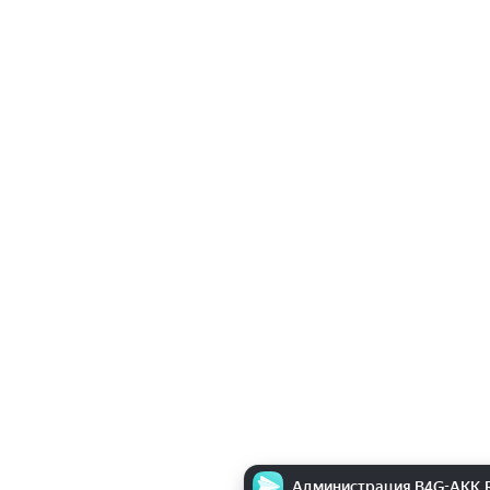
Администрация B4G-AKK.