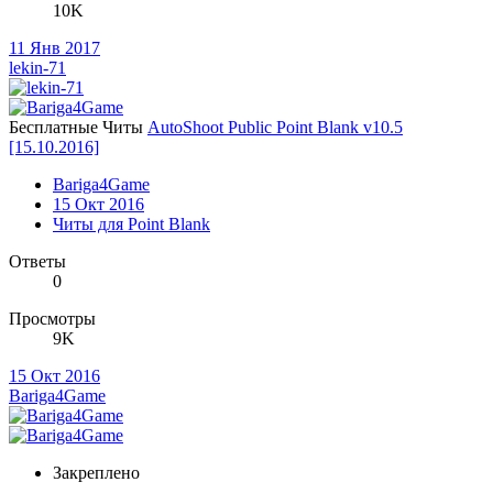
10K
11 Янв 2017
lekin-71
Бесплатные Читы
AutoShoot Public Point Blank v10.5
[15.10.2016]
Bariga4Game
15 Окт 2016
Читы для Point Blank
Ответы
0
Просмотры
9K
15 Окт 2016
Bariga4Game
Закреплено