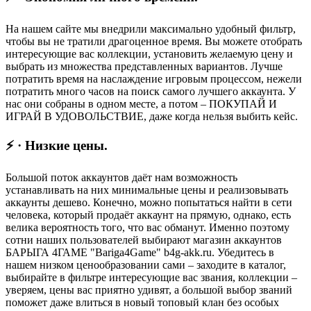
На нашем сайте мы внедрили максимально удобный фильтр,
чтобы вы не тратили драгоценное время. Вы можете отобрать
интересующие вас коллекции, установить желаемую цену и
выбрать из множества представленных вариантов. Лучше
потратить время на наслаждение игровым процессом, нежели
потратить много часов на поиск самого лучшего аккаунта. У
нас они собраны в одном месте, а потом – ПОКУПАЙ И
ИГРАЙ В УДОВОЛЬСТВИЕ, даже когда нельзя выбить кейс.
⚡ · Низкие цены.
Большой поток аккаунтов даёт нам возможность
устанавливать на них минимальные цены и реализовывать
аккаунты дешево. Конечно, можно попытаться найти в сети
человека, который продаёт аккаунт на прямую, однако, есть
велика вероятность того, что вас обманут. Именно поэтому
сотни наших пользователей выбирают магазин аккаунтов
БАРЫГА 4ГАМЕ "Bariga4Game" b4g-akk.ru. Убедитесь в
нашем низком ценообразовании сами – заходите в каталог,
выбирайте в фильтре интересующие вас звания, коллекции –
уверяем, цены вас приятно удивят, а большой выбор званий
поможет даже влиться в новый топовый клан без особых