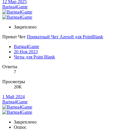
12 Мар 2025
Bariga4Game
Закреплено
Приват Чит
Приватный Чит Azesoft для PointBlank
Bariga4Game
20 Ноя 2023
Читы для Point Blank
Ответы
7
Просмотры
20K
1 Май 2024
Bariga4Game
Закреплено
Опрос