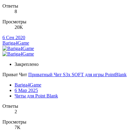
Ответы
8
Просмотры
20K
6 Сен 2020
Bariga4Game
Закреплено
Приват Чит
Приватный Чит S3x SOFT для игры PointBlank
Bariga4Game
6 Мар 2025
Читы для Point Blank
Ответы
2
Просмотры
7K