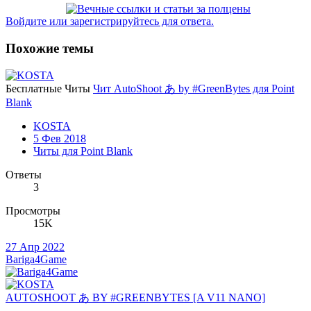
Войдите или зарегистрируйтесь для ответа.
Похожие темы
Бесплатные Читы
Чит AutoShoot あ by #GreenBytes для Point
Blank
KOSTA
5 Фев 2018
Читы для Point Blank
Ответы
3
Просмотры
15K
27 Апр 2022
Bariga4Game
AUTOSHOOT あ BY #GREENBYTES [A V11 NANO]