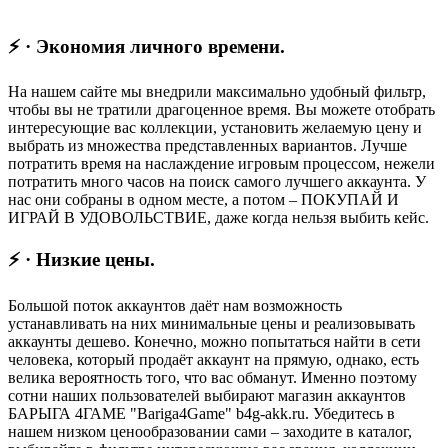
⚡ · Экономия личного времени.
На нашем сайте мы внедрили максимально удобный фильтр,
чтобы вы не тратили драгоценное время. Вы можете отобрать
интересующие вас коллекции, установить желаемую цену и
выбрать из множества представленных вариантов. Лучше
потратить время на наслаждение игровым процессом, нежели
потратить много часов на поиск самого лучшего аккаунта. У
нас они собраны в одном месте, а потом – ПОКУПАЙ И
ИГРАЙ В УДОВОЛЬСТВИЕ, даже когда нельзя выбить кейс.
⚡ · Низкие цены.
Большой поток аккаунтов даёт нам возможность
устанавливать на них минимальные цены и реализовывать
аккаунты дешево. Конечно, можно попытаться найти в сети
человека, который продаёт аккаунт на прямую, однако, есть
велика вероятность того, что вас обманут. Именно поэтому
сотни наших пользователей выбирают магазин аккаунтов
БАРЫГА 4ГАМЕ "Bariga4Game" b4g-akk.ru. Убедитесь в
нашем низком ценообразовании сами – заходите в каталог,