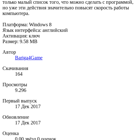
только малый список того, что можно сделать с программой,
но уже эти действия значительно повысят скорость работы
компьютера.
Платформа: Windows 8
Язык интерфейса: английский
Активация: ключ
Размер: 9.58 MB
Автор
Bariga4Game
Скачивания
164
Просмотры
9.296
Первый выпуск
17 Дек 2017
Обновление
17 Дек 2017
Оценка
0,00 звёзд
0 оценок