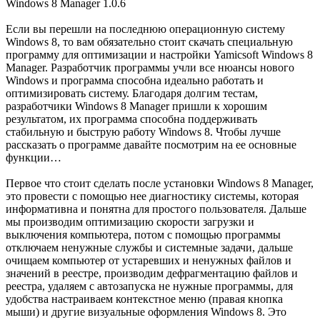
Windows 8 Manager 1.0.6
Если вы перешли на последнюю операционную систему
Windows 8, то вам обязательно стоит скачать специальную
программу для оптимизации и настройки Yamicsoft Windows 8
Manager. Разработчик программы учли все нюансы нового
Windows и программа способна идеально работать и
оптимизировать систему. Благодаря долгим тестам,
разработчики Windows 8 Manager пришли к хорошим
результатом, их программа способна поддерживать
стабильную и быструю работу Windows 8. Чтобы лучше
рассказать о программе давайте посмотрим на ее основные
функции…
Первое что стоит сделать после установки Windows 8 Manager,
это провести с помощью нее диагностику системы, которая
информативна и понятна для простого пользователя. Дальше
мы производим оптимизацию скорости загрузки и
выключения компьютера, потом с помощью программы
отключаем ненужные службы и системные задачи, дальше
очищаем компьютер от устаревших и ненужных файлов и
значений в реестре, производим дефрагментацию файлов и
реестра, удаляем с автозапуска не нужные программы, для
удобства настраиваем контекстное меню (правая кнопка
мыши) и другие визуальные оформления Windows 8. Это