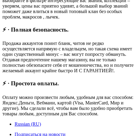
выбирайте в фильтре интересующие вас звания, коллекции –
уверяем, цены вас приятно удивят, а большой выбор званий
поможет даже влиться в новый топовый клан без особых
проблем, макросов , лычек.
⚡ · Полная безопасность.
Продажа аккаунтов поинт бланк, читов не редко
осуществляется напрямую с владельцем, но такая схема имеет
один существенный минус – вас могут попросту обмануть.
Отдавая предпочтение нашему магазину, вы не только
полностью обезопасите себя от мошенничества, но и получите
желаемый аккаунт крайне быстро И С ГАРАНТИЕЙ!.
⚡ · Простота оплаты.
Оплату можно произвести любым, удобным для вас способом:
Яндекс.Деньги, Вебмани, картой (Visa, MasterCard, Мир и
другие). Мы сделали всё, чтобы вам было удобно приобретать
товары любым, доступным для Вас способом.
Russian (RU)
Подписаться на новости