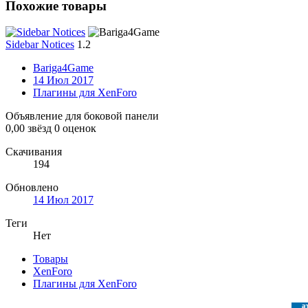
Похожие товары
Sidebar Notices
1.2
Bariga4Game
14 Июл 2017
Плагины для XenForo
Объявление для боковой панели
0,00 звёзд
0 оценок
Скачивания
194
Обновлено
14 Июл 2017
Теги
Нет
Товары
XenForo
Плагины для XenForo