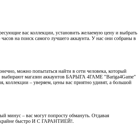
ресующие вас коллекции, установить желаемую цену и выбрать
часов на поиск самого лучшего аккаунта. У нас они собраны в
нечно, можно попытаться найти в сети человека, который
елей выбирают магазин аккаунтов БАРЫГА 4ГАМЕ "Bariga4Game"
я, коллекции – уверяем, цены вас приятно удивят, а большой
ный минус – вас могут попросту обмануть. Отдавая
нт крайне быстро И С ГАРАНТИЕЙ!.