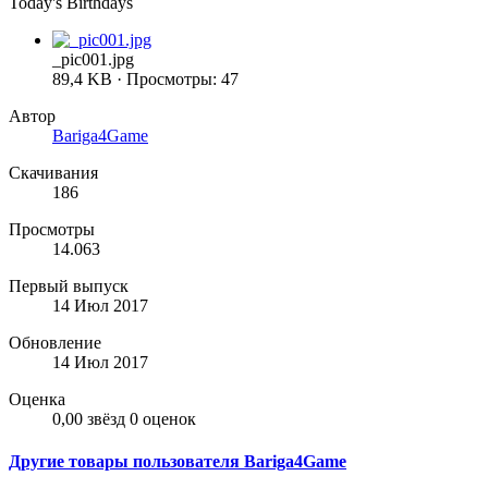
Today's Birthdays
_pic001.jpg
89,4 KB · Просмотры: 47
Автор
Bariga4Game
Скачивания
186
Просмотры
14.063
Первый выпуск
14 Июл 2017
Обновление
14 Июл 2017
Оценка
0,00 звёзд
0 оценок
Другие товары пользователя Bariga4Game