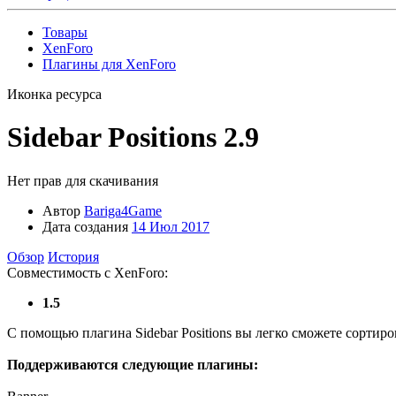
Товары
XenForo
Плагины для XenForo
Иконка ресурса
Sidebar Positions
2.9
Нет прав для скачивания
Автор
Bariga4Game
Дата создания
14 Июл 2017
Обзор
История
Совместимость с XenForo:
1.5
С помощью плагина Sidebar Positions вы легко сможете сортиро
Поддерживаются следующие плагины: