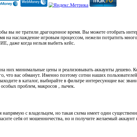
бы вы не тратили драгоценное время. Вы можете отобрать инте
мя на наслаждение игровым процессом, нежели потратить много 
 даже когда нельзя выбить кейс.
 на них минимальные цены и реализовывать аккаунты дешево. Ко
 того, что вас обманут. Именно поэтому сотни наших пользоват
заходите в каталог, выбирайте в фильтре интересующие вас звани
особых проблем, макросов , лычек.
я напрямую с владельцем, но такая схема имеет один существен
опасите себя от мошенничества, но и получите желаемый аккау