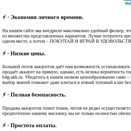
⚡ · Экономия личного времени.
На нашем сайте мы внедрили максимально удобный фильтр, что
из множества представленных вариантов. Лучше потратить вре
одном месте, а потом – ПОКУПАЙ И ИГРАЙ В УДОВОЛЬСТВИЕ,
⚡ · Низкие цены.
Большой поток аккаунтов даёт нам возможность устанавливать
продаёт аккаунт на прямую, однако, есть велика вероятность
b4g-akk.ru. Убедитесь в нашем низком ценообразовании сами – 
выбор званий поможет даже влиться в новый топовый клан без 
⚡ · Полная безопасность.
Продажа аккаунтов поинт бланк, читов не редко осуществляетс
предпочтение нашему магазину, вы не только полностью обез
⚡ · Простота оплаты.