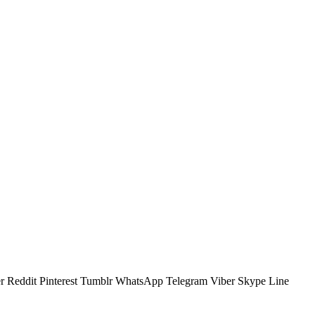
r
Reddit
Pinterest
Tumblr
WhatsApp
Telegram
Viber
Skype
Line