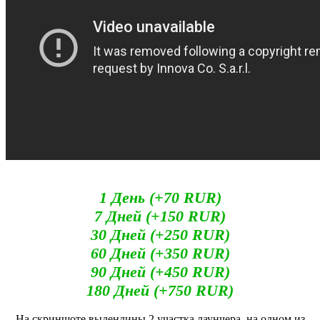
1 День (+70 RUR)
7 Дней (+150 RUR)
30 Дней (+250 RUR)
60 Дней (+350 RUR)
90 Дней (+450 RUR)
180 Дней (+750 RUR)
На скриншоте выденлины 2 участка лаунчера, на одном из