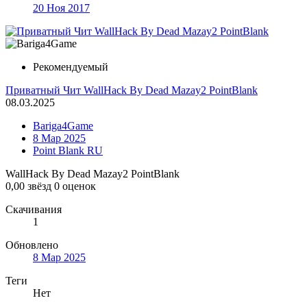
20 Ноя 2017
Рекомендуемый
Приватный Чит WallHack By Dead Mazay2 PointBlank
08.03.2025
Bariga4Game
8 Мар 2025
Point Blank RU
WallHack By Dead Mazay2 PointBlank
0,00 звёзд
0 оценок
Скачивания
1
Обновлено
8 Мар 2025
Теги
Нет