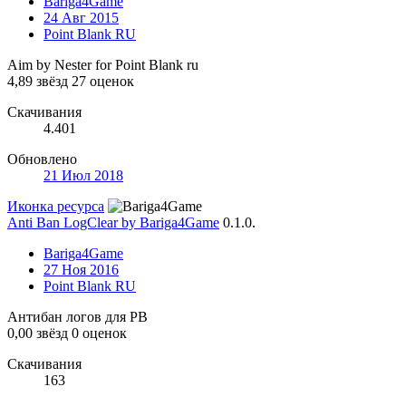
Bariga4Game
24 Авг 2015
Point Blank RU
Aim by Nester for Point Blank ru
4,89 звёзд
27 оценок
Скачивания
4.401
Обновлено
21 Июл 2018
Иконка ресурса
Anti Ban LogClear by Bariga4Game
0.1.0.
Bariga4Game
27 Ноя 2016
Point Blank RU
Антибан логов для PB
0,00 звёзд
0 оценок
Скачивания
163