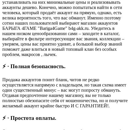
устанавливать на них минимальные цены и реализовывать
аккаунты дешево. Конечно, можно попытаться найти в сети
человека, который продаёт аккаунт на прямую, однако, есть
велика вероятность того, что вас обманут. Именно поэтому
сотни наших пользователей выбирают магазин аккаунтов
БАРЫГА 4ГАМЕ "Bariga4Game" b4g-akk.ru. Убедитесь в
нашем низком ценообразовании сами – заходите в каталог,
выбирайте в фильтре интересующие вас звания, коллекции –
уверяем, цены вас приятно удивят, а большой выбор званий
поможет даже влиться в новый топовый клан без особых
проблем, макросов , лычек.
⚡ · Полная безопасность.
Продажа аккаунтов поинт бланк, читов не редко
осуществляется напрямую с владельцем, но такая схема имеет
один существенный минус – вас могут попросту обмануть.
Отдавая предпочтение нашему магазину, вы не только
полностью обезопасите себя от мошенничества, но и получите
желаемый аккаунт крайне быстро И С ГАРАНТИЕЙ!.
⚡ · Простота оплаты.