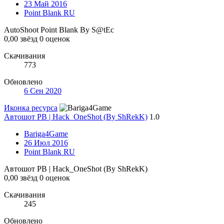
23 Май 2016
Point Blank RU
AutoShoot Point Blank By S@tEc
0,00 звёзд
0 оценок
Скачивания
773
Обновлено
6 Сен 2020
Иконка ресурса
Автошот PB | Hack_OneShot (By ShRekK)
1.0
Bariga4Game
26 Июл 2016
Point Blank RU
Автошот PB | Hack_OneShot (By ShRekK)
0,00 звёзд
0 оценок
Скачивания
245
Обновлено