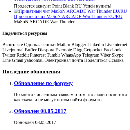
Продается аккаунт Point Blank RU Успей купить!
Приватный чит MaSoN ARCADE War Thunder EU/RU
MaSoN ARCADE War Thunder
Поделиться ресурсом
Вконтакте
Одноклассники
Mail.ru
Blogger
Linkedin
Liveinternet
Livejournal
Buffer
Diaspora
Evernote
Digg
Getpocket
Facebook
Twitter
Reddit
Pinterest
Tumblr
WhatsApp
Telegram
Viber
Skype
Line
Gmail
yahoomail
Электронная почта
Поделиться
Ссылка
Последние обновления
Обновление по форуму
По много численным заявкам о том что люди после того
как скачали не могут потом найти форум то...
Обновлен 08.05.2017
Обновлен 08.05.2017