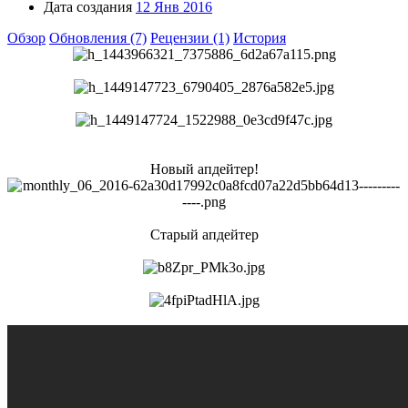
Дата создания
12 Янв 2016
Обзор
Обновления (7)
Рецензии (1)
История
Новый апдейтер!
Старый апдейтер