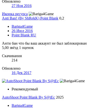
Обновлено
27 Ноя 2016
Иконка ресурса
Anti Ban! (By ShRekK) Point Blank
0,2
Bariga4Game
26 Июл 2016
Point Blank RU
Анти бан что бы ваш аккаунт не был заблокирован
5,00 звёзд
1 оценок
Скачивания
214
Обновлено
16 Дек 2017
Рекомендуемый
AutoShoot Point Blank By S@tEc
2025
Bariga4Game