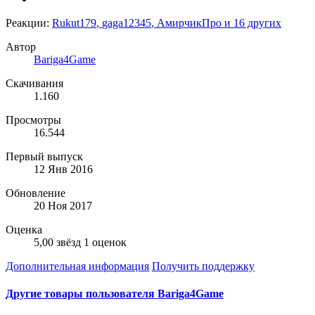
Реакции:
Rukut179
,
gaga12345
,
АмирчикПро
и 16 других
Автор
Bariga4Game
Скачивания
1.160
Просмотры
16.544
Первый выпуск
12 Янв 2016
Обновление
20 Ноя 2017
Оценка
5,00 звёзд
1 оценок
Дополнительная информация
Получить поддержку
Другие товары пользователя Bariga4Game