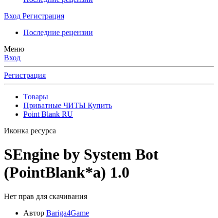
Вход
Регистрация
Последние рецензии
Меню
Вход
Регистрация
Товары
Приватные ЧИТЫ Купить
Point Blank RU
Иконка ресурса
SEngine by System Bot
(PointBlank*a)
1.0
Нет прав для скачивания
Автор
Bariga4Game