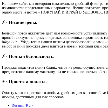
На нашем сайте мы внедрили максимально удобный фильтр, что
из множества представленных вариантов. Лучше потратить вре
одном месте, а потом – ПОКУПАЙ И ИГРАЙ В УДОВОЛЬСТВИЕ,
⚡ · Низкие цены.
Большой поток аккаунтов даёт нам возможность устанавливать
продаёт аккаунт на прямую, однако, есть велика вероятность
b4g-akk.ru. Убедитесь в нашем низком ценообразовании сами – 
выбор званий поможет даже влиться в новый топовый клан без 
⚡ · Полная безопасность.
Продажа аккаунтов поинт бланк, читов не редко осуществляетс
предпочтение нашему магазину, вы не только полностью обез
⚡ · Простота оплаты.
Оплату можно произвести любым, удобным для вас способом: Ян
любым, доступным для Вас способом.
Russian (RU)