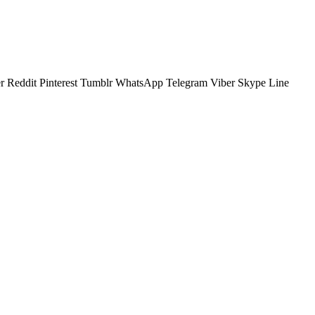
r
Reddit
Pinterest
Tumblr
WhatsApp
Telegram
Viber
Skype
Line