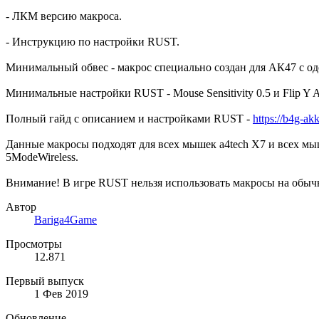
- ЛКМ версию макроса.
- Инструкцию по настройки RUST.
Минимальный обвес - макрос специально создан для АК47 с о
Минимальные настройки RUST - Mouse Sensitivity 0.5 и Flip Y 
Полный гайд с описанием и настройками RUST -
https://b4g-ak
Данные макросы подходят для всех мышек a4tech X7 и всех мышек
5ModeWireless.
Внимание! В игре RUST нельзя использовать макросы на обычн
Автор
Bariga4Game
Просмотры
12.871
Первый выпуск
1 Фев 2019
Обновление