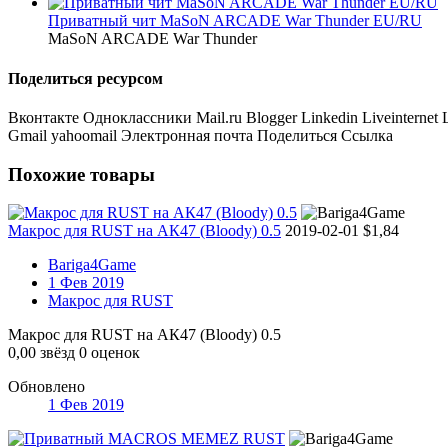
Приватный чит MaSoN ARCADE War Thunder EU/RU
MaSoN ARCADE War Thunder
Поделиться ресурсом
Вконтакте
Одноклассники
Mail.ru
Blogger
Linkedin
Liveinternet
Gmail
yahoomail
Электронная почта
Поделиться
Ссылка
Похожие товары
Макрос для RUST на АК47 (Bloody) 0.5
2019-02-01
$1,84
Bariga4Game
1 Фев 2019
Макрос для RUST
Макрос для RUST на АК47 (Bloody) 0.5
0,00 звёзд
0 оценок
Обновлено
1 Фев 2019