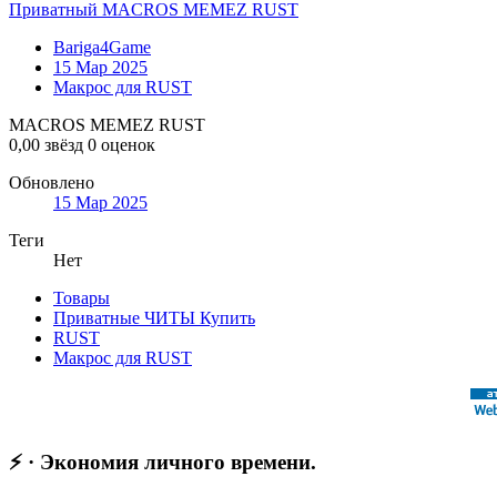
Приватный MACROS MEMEZ RUST
Bariga4Game
15 Мар 2025
Макрос для RUST
MACROS MEMEZ RUST
0,00 звёзд
0 оценок
Обновлено
15 Мар 2025
Теги
Нет
Товары
Приватные ЧИТЫ Купить
RUST
Макрос для RUST
⚡ · Экономия личного времени.