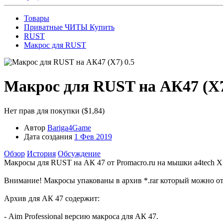
Товары
Приватные ЧИТЫ Купить
RUST
Макрос для RUST
Макрос для RUST на АК47 (X7
Нет прав для покупки ($1,84)
Автор
Bariga4Game
Дата создания
1 Фев 2019
Обзор
История
Обсуждение
Макросы для RUST на АК 47 от Promacro.ru на мышки a4tech X
Внимание! Макросы упакованы в архив *.rar который можно о
Архив для АК 47 содержит:
- Aim Professional версию макроса для АК 47.