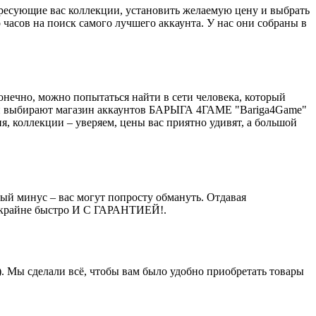
ресующие вас коллекции, установить желаемую цену и выбрать
часов на поиск самого лучшего аккаунта. У нас они собраны в
нечно, можно попытаться найти в сети человека, который
елей выбирают магазин аккаунтов БАРЫГА 4ГАМЕ "Bariga4Game"
я, коллекции – уверяем, цены вас приятно удивят, а большой
ный минус – вас могут попросту обмануть. Отдавая
нт крайне быстро И С ГАРАНТИЕЙ!.
). Мы сделали всё, чтобы вам было удобно приобретать товары