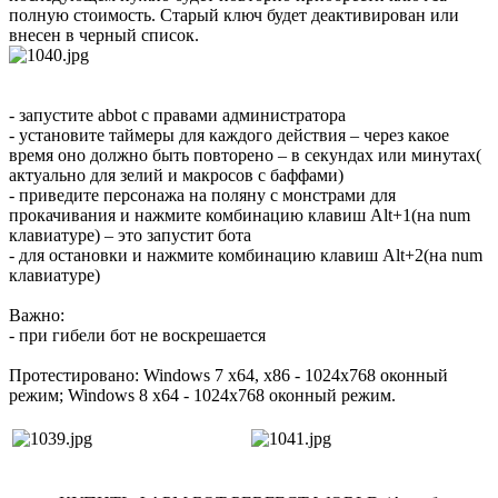
полную стоимость. Старый ключ будет деактивирован или
внесен в черный список.
- запустите abbot с правами администратора
- установите таймеры для каждого действия – через какое
время оно должно быть повторено – в секундах или минутах(
актуально для зелий и макросов с баффами)
- приведите персонажа на поляну с монстрами для
прокачивания и нажмите комбинацию клавиш Alt+1(на num
клавиатуре) – это запустит бота
- для остановки и нажмите комбинацию клавиш Alt+2(на num
клавиатуре)
Важно:
- при гибели бот не воскрешается
Протестировано: Windows 7 x64, x86 - 1024х768 оконный
режим; Windows 8 x64 - 1024х768 оконный режим.