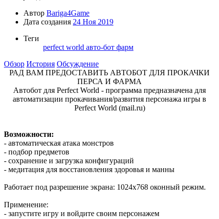
Автор
Bariga4Game
Дата создания
24 Ноя 2019
Теги
perfect world
авто-бот
фарм
Обзор
История
Обсуждение
РАД ВАМ ПРЕДОСТАВИТЬ АВТОБОТ ДЛЯ ПРОКАЧКИ
ПЕРСА И ФАРМА
Автобот для Perfect World - программа предназначена для
автоматизации прокачивания/развития персонажа игры в
Perfect World (mail.ru)
Возможности:
- автоматическая атака монстров
- подбор предметов
- сохранение и загрузка конфигураций
- медитация для восстановления здоровья и манны
Работает под разрешение экрана: 1024х768 оконный режим.
Применение:
- запустите игру и войдите своим персонажем