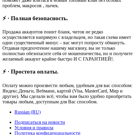
поможет даже влиться в новый топовый клан без особых
проблем, макросов , лычек.
⚡ · Полная безопасность.
Продажа аккаунтов поинт бланк, читов не редко
осуществляется напрямую с владельцем, но такая схема имеет
один существенный минус – вас могут попросту обмануть.
Отдавая предпочтение нашему магазину, вы не только
полностью обезопасите себя от мошенничества, но и получите
желаемый аккаунт крайне быстро И С ГАРАНТИЕЙ!.
⚡ · Простота оплаты.
Оплату можно произвести любым, удобным для вас способом:
Яндекс.Деньги, Вебмани, картой (Visa, MasterCard, Мир и
другие). Мы сделали всё, чтобы вам было удобно приобретать
товары любым, доступным для Вас способом.
Russian (RU)
Подписаться на новости
Условия и правила
Политика конфиденциальности