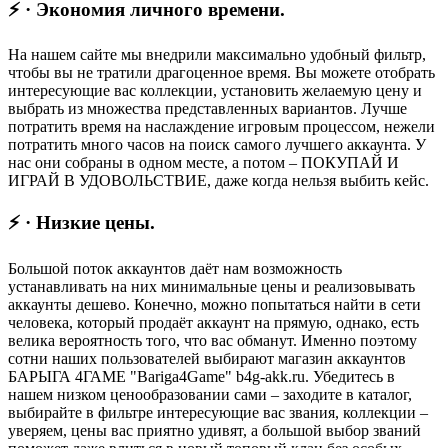
⚡ · Экономия личного времени.
На нашем сайте мы внедрили максимально удобный фильтр,
чтобы вы не тратили драгоценное время. Вы можете отобрать
интересующие вас коллекции, установить желаемую цену и
выбрать из множества представленных вариантов. Лучше
потратить время на наслаждение игровым процессом, нежели
потратить много часов на поиск самого лучшего аккаунта. У
нас они собраны в одном месте, а потом – ПОКУПАЙ И
ИГРАЙ В УДОВОЛЬСТВИЕ, даже когда нельзя выбить кейс.
⚡ · Низкие цены.
Большой поток аккаунтов даёт нам возможность
устанавливать на них минимальные цены и реализовывать
аккаунты дешево. Конечно, можно попытаться найти в сети
человека, который продаёт аккаунт на прямую, однако, есть
велика вероятность того, что вас обманут. Именно поэтому
сотни наших пользователей выбирают магазин аккаунтов
БАРЫГА 4ГАМЕ "Bariga4Game" b4g-akk.ru. Убедитесь в
нашем низком ценообразовании сами – заходите в каталог,
выбирайте в фильтре интересующие вас звания, коллекции –
уверяем, цены вас приятно удивят, а большой выбор званий