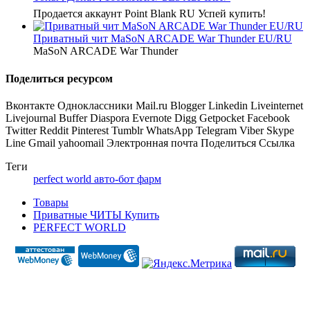
Продается аккаунт Point Blank RU Успей купить!
Приватный чит MaSoN ARCADE War Thunder EU/RU
MaSoN ARCADE War Thunder
Поделиться ресурсом
Вконтакте
Одноклассники
Mail.ru
Blogger
Linkedin
Liveinternet
Livejournal
Buffer
Diaspora
Evernote
Digg
Getpocket
Facebook
Twitter
Reddit
Pinterest
Tumblr
WhatsApp
Telegram
Viber
Skype
Line
Gmail
yahoomail
Электронная почта
Поделиться
Ссылка
Теги
perfect world
авто-бот
фарм
Товары
Приватные ЧИТЫ Купить
PERFECT WORLD