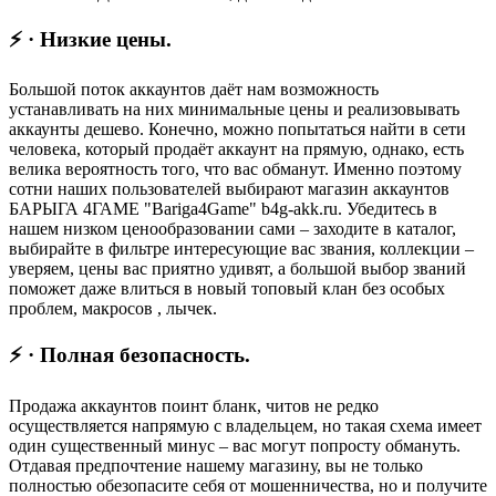
⚡ · Низкие цены.
Большой поток аккаунтов даёт нам возможность
устанавливать на них минимальные цены и реализовывать
аккаунты дешево. Конечно, можно попытаться найти в сети
человека, который продаёт аккаунт на прямую, однако, есть
велика вероятность того, что вас обманут. Именно поэтому
сотни наших пользователей выбирают магазин аккаунтов
БАРЫГА 4ГАМЕ "Bariga4Game" b4g-akk.ru. Убедитесь в
нашем низком ценообразовании сами – заходите в каталог,
выбирайте в фильтре интересующие вас звания, коллекции –
уверяем, цены вас приятно удивят, а большой выбор званий
поможет даже влиться в новый топовый клан без особых
проблем, макросов , лычек.
⚡ · Полная безопасность.
Продажа аккаунтов поинт бланк, читов не редко
осуществляется напрямую с владельцем, но такая схема имеет
один существенный минус – вас могут попросту обмануть.
Отдавая предпочтение нашему магазину, вы не только
полностью обезопасите себя от мошенничества, но и получите