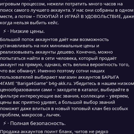
игровым процессом, нежели потратить много часов на
поиск самого лучшего аккаунта. У нас они собраны в одном
месте, а потом – ПОКУПАЙ И ИГРАЙ В УДОВОЛЬСТВИЕ, даже
когда нельзя выбить кейс.
⚡ · Низкие цены.
Большой поток аккаунтов даёт нам возможность
устанавливать на них минимальные цены и
реализовывать аккаунты дешево. Конечно, можно
попытаться найти в сети человека, который продаёт
аккаунт на прямую, однако, есть велика вероятность того,
что вас обманут. Именно поэтому сотни наших
пользователей выбирают магазин аккаунтов БАРЫГА
4ГАМЕ "Bariga4Game" b4g-akk.ru. Убедитесь в нашем низком
ценообразовании сами – заходите в каталог, выбирайте в
фильтре интересующие вас звания, коллекции – уверяем,
цены вас приятно удивят, а большой выбор званий
поможет даже влиться в новый топовый клан без особых
проблем, макросов , лычек.
⚡ · Полная безопасность.
Продажа аккаунтов поинт бланк, читов не редко