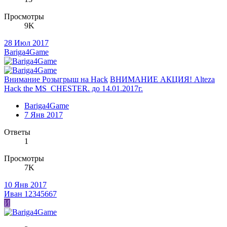
Просмотры
9K
28 Июл 2017
Bariga4Game
Внимание Розыгрыш на Hack
ВНИМАНИЕ АКЦИЯ! Alteza
Hack the MS_CHESTER. до 14.01.2017г.
Bariga4Game
7 Янв 2017
Ответы
1
Просмотры
7K
10 Янв 2017
Иван 12345667
И