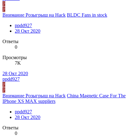
P
P
Внимание Розыгрыш на Hack
BLDC Fans in stock
ppdd927
28 Окт 2020
Ответы
0
Просмотры
7K
28 Окт 2020
ppdd927
P
P
Внимание Розыгрыш на Hack
China Magnetic Case For The
IPhone XS MAX suppliers
ppdd927
28 Окт 2020
Ответы
0