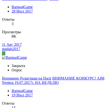
Bariga4Game
28 Июл 2017
Ответы
3
Просмотры
8K
11 Авг 2017
madals2017
M
Закрыта
Опрос
Внимание Розыгрыш на Hack
ВНИМАНИЕ КОНКУРС! AIM
Nestera 19.07.2017г. НА НЕДЕЛЮ
Bariga4Game
19 Июл 2017
Ответы
13