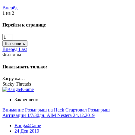
Вперёд
1 из 2
Перейти к странице
Выполнить
Вперёд
Last
Фильтры
Показывать только:
Загрузка…
Sticky Threads
Закреплено
Внимание Розыгрыш на Hack
Стартовал Розыгрыш
Активации 1/7/30дн. AIM Nestera 24.12.2019
Bariga4Game
24 Дек 2019