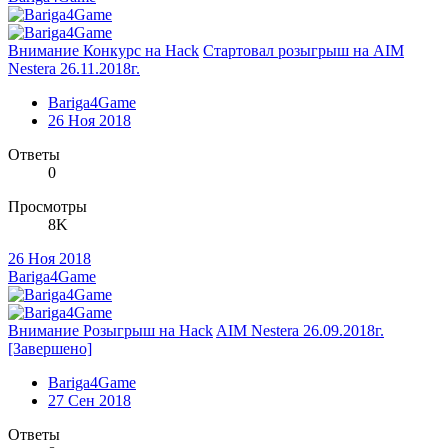
Внимание Конкурс на Hack
Стартовал розыгрыш на AIM
Nestera 26.11.2018г.
Bariga4Game
26 Ноя 2018
Ответы
0
Просмотры
8K
26 Ноя 2018
Bariga4Game
Внимание Розыгрыш на Hack
AIM Nestera 26.09.2018г.
[Завершено]
Bariga4Game
27 Сен 2018
Ответы