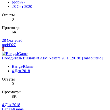
ppdd927
28 Окт 2020
Ответы
0
Просмотры
6K
28 Окт 2020
ppdd927
P
Победитель Выявлен! AIM Nestera 26.11.2018г. [Завершено]
Bariga4Game
4 Дек 2018
Ответы
0
Просмотры
8K
4 Дек 2018
Bariga4Game