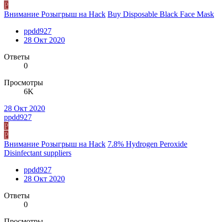
P
Внимание Розыгрыш на Hack
Buy Disposable Black Face Mask
ppdd927
28 Окт 2020
Ответы
0
Просмотры
6K
28 Окт 2020
ppdd927
P
P
Внимание Розыгрыш на Hack
7.8% Hydrogen Peroxide
Disinfectant suppliers
ppdd927
28 Окт 2020
Ответы
0
Просмотры