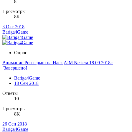
8
Просмотры
8K
3 Окт 2018
Bariga4Game
Опрос
Внимание Розыгрыш на Hack
AIM Nestera 18.09.2018г.
[Завершено]
Bariga4Game
18 Сен 2018
Ответы
10
Просмотры
8K
26 Сен 2018
Bariga4Game