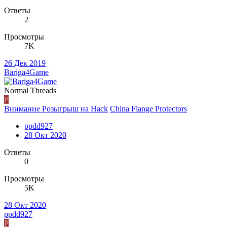
Ответы
2
Просмотры
7K
26 Дек 2019
Bariga4Game
Normal Threads
P
Внимание Розыгрыш на Hack
China Flange Protectors
ppdd927
28 Окт 2020
Ответы
0
Просмотры
5K
28 Окт 2020
ppdd927
P