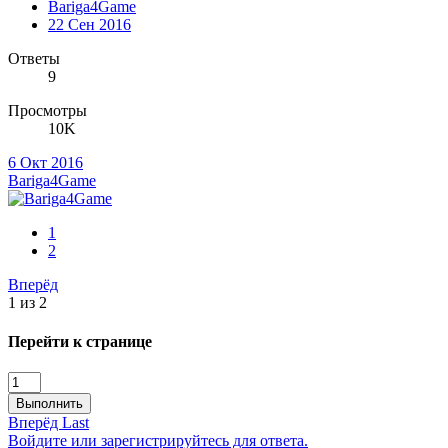
Bariga4Game
22 Сен 2016
Ответы
9
Просмотры
10K
6 Окт 2016
Bariga4Game
1
2
Вперёд
1 из 2
Перейти к странице
Выполнить
Вперёд
Last
Войдите или зарегистрируйтесь для ответа.