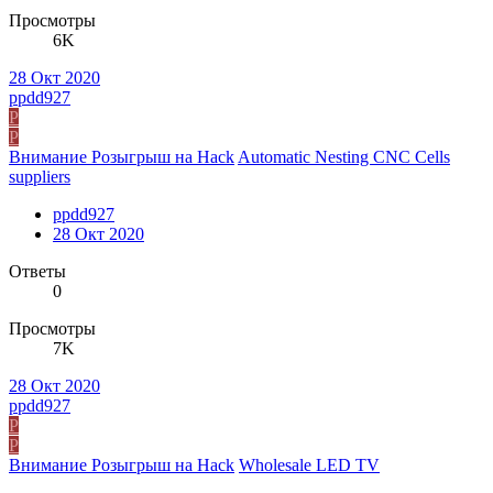
Просмотры
6K
28 Окт 2020
ppdd927
P
P
Внимание Розыгрыш на Hack
Automatic Nesting CNC Cells
suppliers
ppdd927
28 Окт 2020
Ответы
0
Просмотры
7K
28 Окт 2020
ppdd927
P
P
Внимание Розыгрыш на Hack
Wholesale LED TV