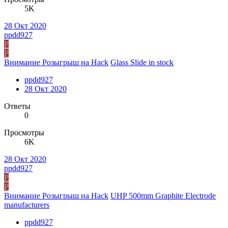
5K
28 Окт 2020
ppdd927
P
P
Внимание Розыгрыш на Hack
Glass Slide in stock
ppdd927
28 Окт 2020
Ответы
0
Просмотры
6K
28 Окт 2020
ppdd927
P
P
Внимание Розыгрыш на Hack
UHP 500mm Graphite Electrode
manufacturers
ppdd927